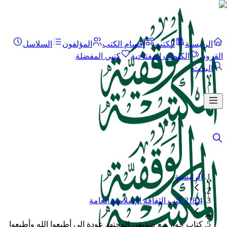
الرئيسية
الكتب
أقسام الكتب
المؤلفون
السلاسل
القرون
الكلمات المفتاحية
كتبي المفضلة
البحث
الرئيسية
218.4 كتب الثقافة الإسلامية العامة
كتاب حوار مع صديقي المجتهد عودة إلى أطيعوا الله وأطيعوا