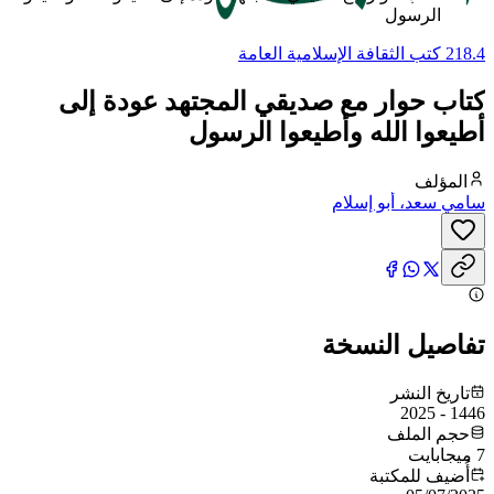
الرسول
218.4 كتب الثقافة الإسلامية العامة
كتاب حوار مع صديقي المجتهد عودة إلى
أطيعوا الله وأطيعوا الرسول
المؤلف
سامي سعد، أبو إسلام
تفاصيل النسخة
تاريخ النشر
1446 - 2025
حجم الملف
7 ميجابايت
أُضيف للمكتبة