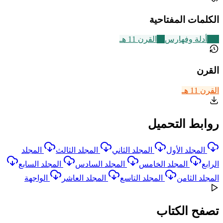
الكلمات المفتاحية
194
أدلة وفهارس
83
القرن 11 هـ
القرن
القرن 11 هـ
روابط التحميل
المجلد الأول
المجلد الثاني
المجلد الثالث
المجلد
الرابع
المجلد الخامس
المجلد السادس
المجلد السابع
المجلد الثامن
المجلد التاسع
المجلد العاشر
الواجهة
تصفح الكتاب