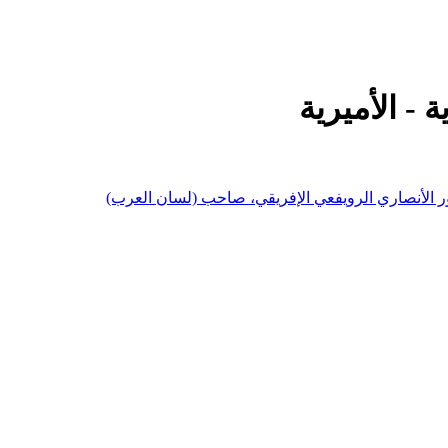
- الأميرية
ر الأنصاري الرويفعي الإفريقي، صاحب (لسان العرب)