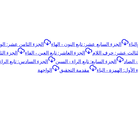
لياء
الجزء السابع عشر: تابع النون - الهاء
الجزء الثامن عشر: الواو
لثالث عشر: حرف اللام
الجزء العاشر: تابع العين - الفاء
الجزء الث
- الضاد
الجزء السابع: تابع الراء - السين
الجزء السادس: تابع الراء
 الأول: الهمزة - الباء
مقدمة التحقيق
الواجهة