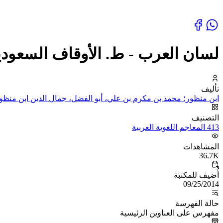
لسان العرب - ط. الأوقاف السعودية 
تأليف
ابن منظور؛ محمد بن مكرم بن علي، أبو الفضل، جمال الدين ابن منظو
التصنيف
413 المعاجم اللغوية العربية
المشاهدات
36.7K
أُضيف للمكتبة
09/25/2014
حالة الفهرسة
مفهرس على العناوين الرئيسية