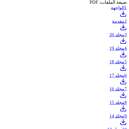
صيغة الملفات: PDF
1
الواجهة
2
مقدمة
3
مجلد 20
4
مجلد 19
5
مجلد 18
6
مجلد 17
7
مجلد 16
8
مجلد 15
9
مجلد 14