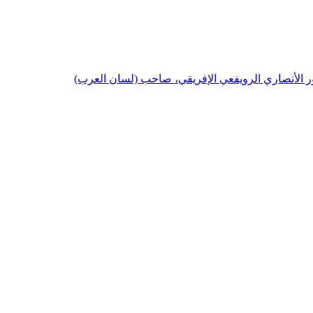
ر الأنصاري الرويفعي الإفريقي، صاحب (لسان العرب)