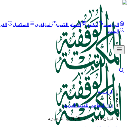
الرئيسية
الكتب
أقسام الكتب
المؤلفون
السلاسل
القر
البحث
الرئيسية
413 المعاجم اللغوية العربية
لسان العرب - ط. الأوقاف السعودية