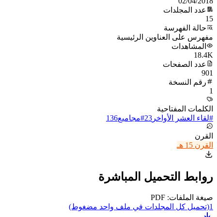
02/04/2018
عدد المجلدات
15
حالة الفهرسة
مفهرس على العناوين الرئيسية
المشاهدات
18.4K
عدد الصفحات
901
رقم النسخة
1
الكلمات المفتاحية
#
لقاء العشر الأواخر
23
#
مجاميع
136
القرن
القرن 15 هـ
روابط التحميل المباشرة
صيغة الملفات: PDF
1
(تحميل كل المجلدات في ملف واحد مضغوط)