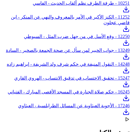
251 - طرفة الطرف نظم ألقاب الحديث - الفاسي
10
11
252 - الكنز الأكبر في الأمر بالمعروف والنهي عن المنكر - ابن
قاضي عجلون
250 - وقع الأسل في من جهل ضرب المثل - السيوطي
12
249 - جواب الخبير لمن سأل عن صحة الجمعة بالصخير - السادة
13
248 - النقول المنيفة في حكم شرف ولد الشريفة - إبراهيم زاده
14
247 - تحقيق الاحتساب في تدقيق الانتساب - الهروي القاري
15
245 - حكم صلاة الجنارة في المسجد الأقصى المبارك - الفتياني
16
246 - الأجوبة العيثاوية عن المسائل الطرابلسية - العيثاوي
17