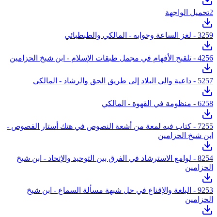
2
تحميل الواجهة
259 - لغز الساعة وجوابه - المالكي والطبطبائي
3
256 - تلقيح الأفهام في مجمل طبقات الإسلام - ابن شيخ الحزامين
4
257 - داعية والي البلاد إلى طريق الحق والرشاد - المالكي
5
258 - منظومة في القهوة - المالكي
6
7
255 - كتاب فيه لمعة من أشعة النصوص في هتك أستار الفصوص -
ابن شيخ الحزامين
8
254 - لوامع الاسترشاد في الفرق بين التوحيد والإتحاد - ابن شيخ
الحزامين
9
253 - البلغة والإقناع في حل شبهة مسألة السماع - ابن شيخ
الحزامين