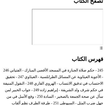
تصفح الكتاب
فهرس الكتاب
245 - حكم صلاة الجنارة في المسجد الأقصى المبارك - الفتياني 246
- الأجوبة العيثاوية عن المسائل الطرابلسية - العيثاوي 247 - تحقيق
الاحتساب في تدقيق الانتساب - الهروي القاري 248 - النقول المنيفة
في حكم شرف ولد الشريفة - إبراهيم زاده 249 - جواب الخبير لمن
سأل عن صحة الجمعة بالصخير - السادة 250 - وقع الأسل في من
جهل ضرب المثل - السيوطي 251 - طرفة الطرف نظم ألقاب