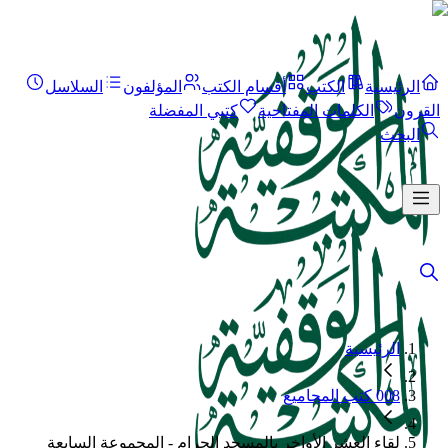
الرئيسية
الكتب
أقسام الكتب
المؤلفون
السلاسل
القرون
الكلمات المفتاحية
كتبي المفضلة
البحث
الرئيسية
008 كتب المجاميع
لقاء العشر الأواخر بالمسجد الحرام - المجموعة السابعة