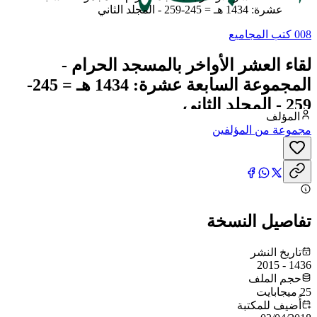
عشرة: 1434 هـ = 245-259 - المجلد الثاني
008 كتب المجاميع
لقاء العشر الأواخر بالمسجد الحرام -
المجموعة السابعة عشرة: 1434 هـ = 245-
259 - المجلد الثاني
المؤلف
مجموعة من المؤلفين
تفاصيل النسخة
تاريخ النشر
1436 - 2015
حجم الملف
25 ميجابايت
أُضيف للمكتبة