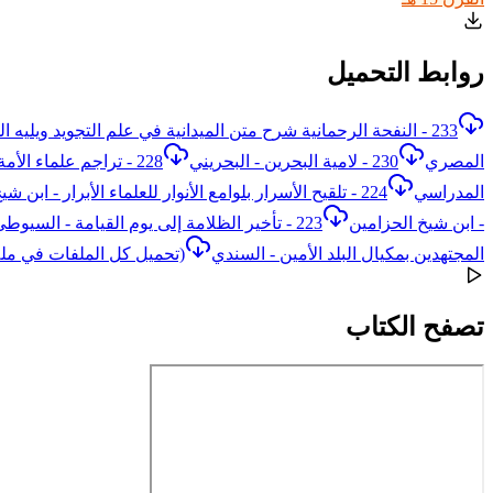
روابط التحميل
233 - النفحة الرحمانية شرح متن الميدانية في علم التجويد ويليه المقدمة الميدانية - القاسمي والميداني
المصري
230 - لامية البحرين - البحريني
228 - تراجم علماء الأمة من المحدثين خاصة - الغزي
المدراسي
- ابن شيخ الحزامين
223 - تأخير الظلامة إلى يوم القيامة - السيوطي
المجتهدين بمكيال البلد الأمين - السندي
(تحميل كل الملفات في م
تصفح الكتاب