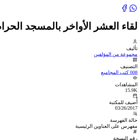
لقاء العشر الأواخر بالمسجد الحرام - المجموعة الس
تأليف
مجموعة من المؤلفين
التصنيف
008 كتب المجاميع
المشاهدات
15.9K
أُضيف للمكتبة
03/26/2017
حالة الفهرسة
مفهرس على العناوين الرئيسية
رقم النسخة