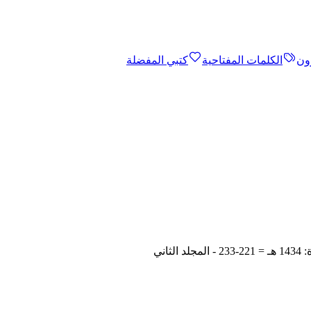
ون
الكلمات المفتاحية
كتبي المفضلة
اني