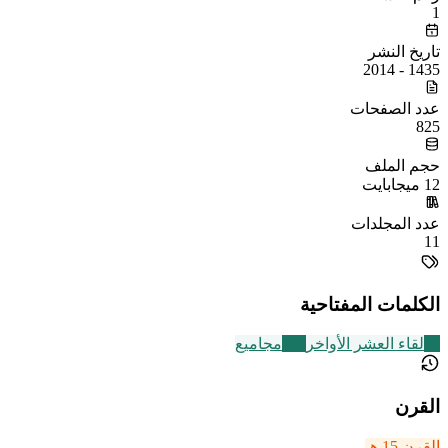
1
تاريخ النشر
1435 - 2014
عدد الصفحات
825
حجم الملف
12 ميجابايت
عدد المجلدات
11
الكلمات المفتاحية
23
لقاء العشر الأواخر
136
مجاميع
القرن
القرن 15 هـ