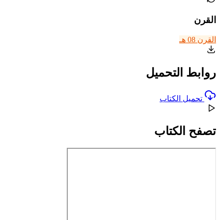
القرن
القرن 08 هـ
روابط التحميل
تحميل الكتاب
تصفح الكتاب