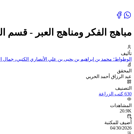
مباهج الفكر ومناهج العبر - قسم ال
تأليف
الوطواط؛ محمد بن إبراهيم بن يحيى بن علي الأنصاري الكتبي، جمال ا
المحقق
عبد الرزاق أحمد الحربي
التصنيف
630 كتب الزراعة
المشاهدات
20.9K
أُضيف للمكتبة
04/30/2026