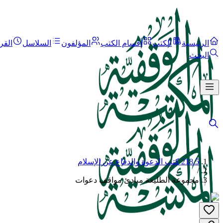
الرئيسية
الكتب
أقسام الكتب
المؤلفون
السلاسل
القر
البحث
218.5 كتب الدعوة والدفاع عن الإسلام
/
مجموعة الطليعة مبادئ مواقف دعوات