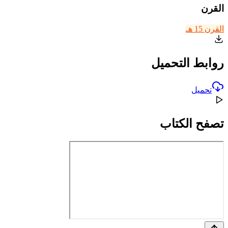
القرن
القرن 15 هـ
روابط التحميل
تحميل
تصفح الكتاب