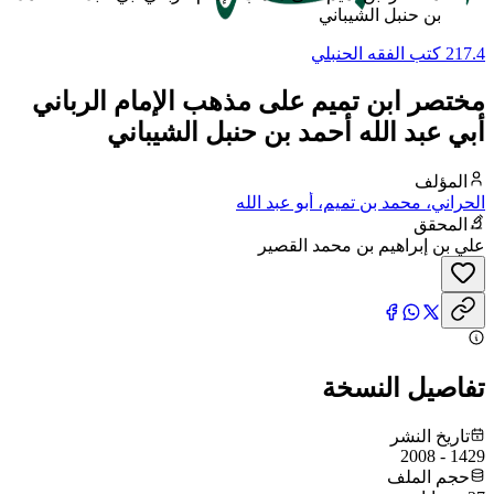
بن حنبل الشيباني
217.4 كتب الفقه الحنبلي
مختصر ابن تميم على مذهب الإمام الرباني
أبي عبد الله أحمد بن حنبل الشيباني
المؤلف
الحراني، محمد بن تميم، أبو عبد الله
المحقق
علي بن إبراهيم بن محمد القصير
تفاصيل النسخة
تاريخ النشر
1429 - 2008
حجم الملف