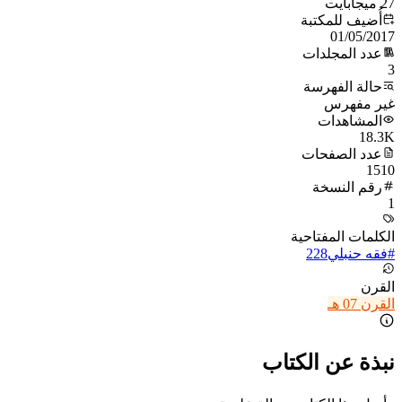
27 ميجابايت
أُضيف للمكتبة
01/05/2017
عدد المجلدات
3
حالة الفهرسة
غير مفهرس
المشاهدات
18.3K
عدد الصفحات
1510
رقم النسخة
1
الكلمات المفتاحية
#
فقه حنبلي
228
القرن
القرن 07 هـ
نبذة عن الكتاب