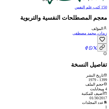
150 كتب علم النفس
معجم المصطلحات النفسية والتربوية
المؤلف
زيدان، محمد مصطفى
تفاصيل النسخة
تاريخ النشر
1399 - 1979
حجم الملف
4 ميجابايت
أُضيف للمكتبة
01/30/2017
عدد المجلدات
1