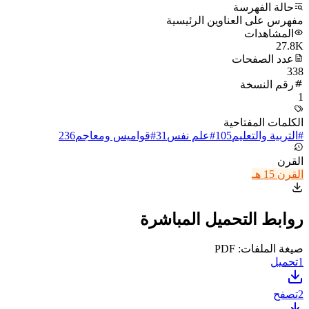
حالة الفهرسة
مفهرس على العناوين الرئيسية
المشاهدات
27.8K
عدد الصفحات
338
رقم النسخة
1
الكلمات المفتاحية
#
التربية والتعليم
105
#
علم نفس
31
#
قواميس ومعاجم
236
القرن
القرن 15 هـ
روابط التحميل المباشرة
صيغة الملفات: PDF
1
تحميل
2
تصفح