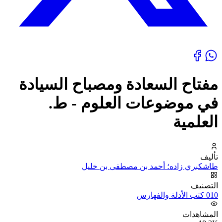
مفتاح السعادة ومصباح السيادة
في موضوعات العلوم - ط.
العلمية
تأليف
طاشكبري زاده؛ أحمد بن مصطفى بن خليل
التصنيف
010 كتب الأدلة والفهارس
المشاهدات