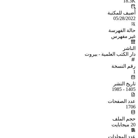
18.3K
أُضيف للمكتبة
05/28/2022
حالة الفهرسة
غير مفهرس
الناشر
دار الكتب العلمية - بيروت
رقم النسخة
1
تاريخ النشر
1405 - 1985
عدد الصفحات
1706
حجم الملف
20 ميجابايت
عدد المجلدات