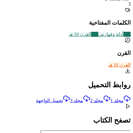
3
الكلمات المفتاحية
194
أدلة وفهارس
233
القرن 10 هـ
القرن
القرن 10 هـ
روابط التحميل
مجلد 1
مجلد 2
مجلد 3
تحميل الواجهة
تصفح الكتاب