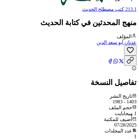
213.1 كتب مصطلح الحديث
منهج المحدثين في كتابة الحديث
المؤلف
عدنان أبو سعد الدين
تفاصيل النسخة
تاريخ النشر
1403 - 1983
حجم الملف
1 ميجابايت
أُضيف للمكتبة
07/28/2025
عدد المجلدات
1