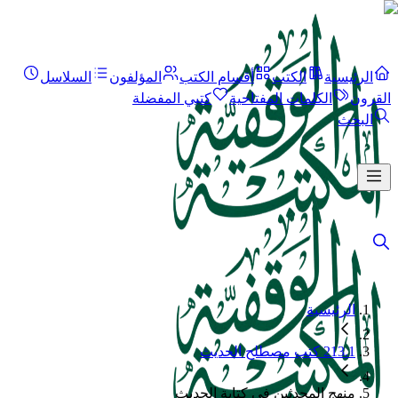
الرئيسية
الكتب
أقسام الكتب
المؤلفون
السلاسل
القرون
الكلمات المفتاحية
كتبي المفضلة
البحث
الرئيسية
213.1 كتب مصطلح الحديث
منهج المحدثين في كتابة الحديث