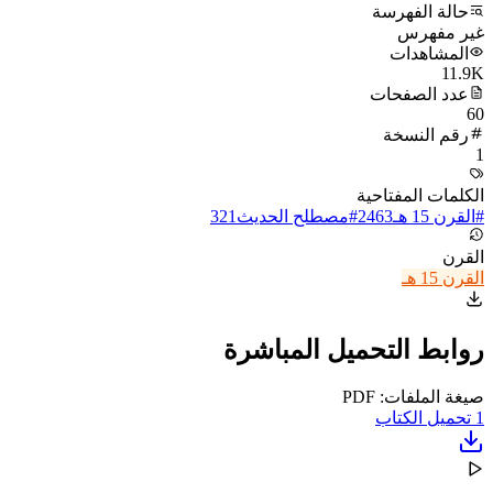
حالة الفهرسة
غير مفهرس
المشاهدات
11.9K
عدد الصفحات
60
رقم النسخة
1
الكلمات المفتاحية
#
القرن 15 هـ
2463
#
مصطلح الحديث
321
القرن
القرن 15 هـ
روابط التحميل المباشرة
صيغة الملفات: PDF
1
تحميل الكتاب