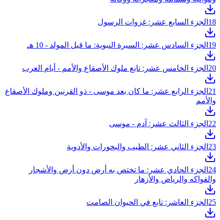
18
الجزء السابع عشر: غزوات الرسول
19
الجزء السادس عشر: السيرة النبوية: ما قبل المولد - 10 هـ
20
الجزء الخامس عشر: تابع ملوك الأصقاع والأمم - أيام العرب
21
الجزء الرابع عشر: ما كان بعد موسى - ذو القرنين وملوك الأصقاع
والأمم
22
الجزء الثالث عشر: آدم - موسى
23
الجزء الثاني عشر: الطيب والبخورات والأدوية
24
الجزء الحادي عشر: ما تختص به أرض دون أرض والأشجار
والفواكه والرياض والأزهار
25
الجزء العاشر: تابع في الحيوان الصامت