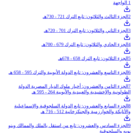
1
الواجهة
2
الجزء الثالث والثلاثون: تابع الترك 721 - 730هـ
3
الجزء الثاني والثلاثون: تابع الترك 701 - 720هـ
4
الجزء الحادي والثلاثون: تابع الترك 679 - 700هـ
5
الجزء الثلاثون: تابع الترك 658 - 678هـ
6
الجزء التاسع والعشرون: تابع الدولة الأيوبية والترك 595 - 658 هـ
7
الجزء الثامن والعشرون: أخبار ملوك الديار المصرية الدولة
الطولونية والإخشيدية والعبيدية والأيوبية 264 - 595 هـ
8
الجزء السابع والعشرون: تابع الدولة السلجوقية والإسماعيلية
والأتابكة والخوارزمية والجنكزخانية 512 - 716 هـ
9
الجزء السادس والعشرون: تابع من استقل بالملك والممالك وبنو
بويه والسلجوقية