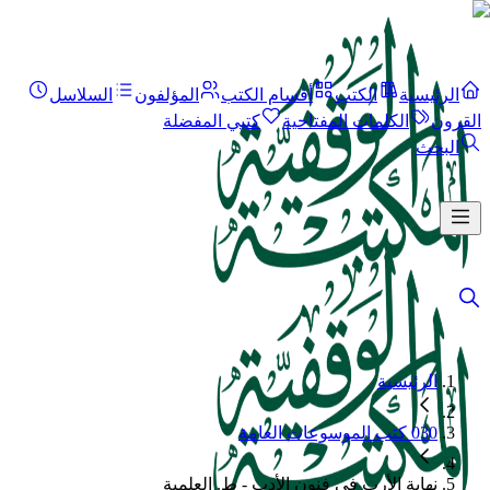
الرئيسية
الكتب
أقسام الكتب
المؤلفون
السلاسل
القرون
الكلمات المفتاحية
كتبي المفضلة
البحث
الرئيسية
030 كتب الموسوعات العامة
نهاية الأرب في فنون الأدب - ط. العلمية