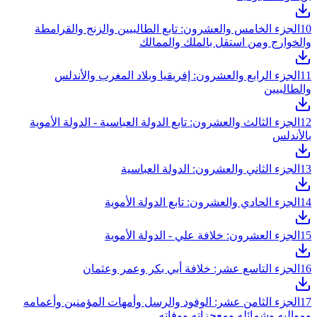
10
الجزء الخامس والعشرون: تابع الطالبيين والزنج والقرامطة
والخوارج ومن استقل بالملك والممالك
11
الجزء الرابع والعشرون: إفريقيا وبلاد المغرب والأندلس
والطالبيين
12
الجزء الثالث والعشرون: تابع الدولة العباسية - الدولة الأموية
بالأندلس
13
الجزء الثاني والعشرون: الدولة العباسية
14
الجزء الحادي والعشرون: تابع الدولة الأموية
15
الجزء العشرون: خلافة علي - الدولة الأموية
16
الجزء التاسع عشر: خلافة أبي بكر وعمر وعثمان
17
الجزء الثامن عشر: الوفود والرسل وأمهات المؤمنين وأعمامه
ومواليه وشمائله ومعجزاته ووفاته