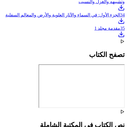
وتشبيهه والغزل والنسيب
34
الجزء الأول: في السماء والآثار العلوية والأرض والمعالم السفلية
35
مقدمة مجلد 1
تصفح الكتاب
نص الكتاب في المكتبة الشاملة