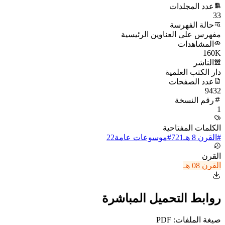
عدد المجلدات
33
حالة الفهرسة
مفهرس على العناوين الرئيسية
المشاهدات
160K
الناشر
دار الكتب العلمية
عدد الصفحات
9432
رقم النسخة
1
الكلمات المفتاحية
#
القرن 8 هـ
721
#
موسوعات عامة
22
القرن
القرن 08 هـ
روابط التحميل المباشرة
صيغة الملفات: PDF