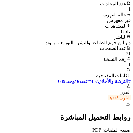
عدد المجلدات
1
حالة الفهرسة
غير مفهرس
المشاهدات
18.5K
الناشر
دار ابن حزم للطباعة والنشر والتوزيع - بيروت
عدد الصفحات
71
رقم النسخة
1
الكلمات المفتاحية
#
التزكية والأخلاق
457
#
عقيدة توحيد
639
القرن
القرن 02 هـ
روابط التحميل المباشرة
صيغة الملفات: PDF