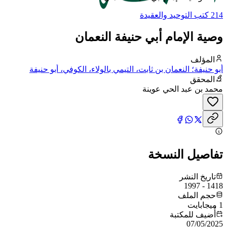
214 كتب التوحيد والعقيدة
وصية الإمام أبي حنيفة النعمان
المؤلف
أبو حنيفة؛ النعمان بن ثابت، التيمي بالولاء، الكوفي، أبو حنيفة
المحقق
محمد بن عبد الحي عوينة
تفاصيل النسخة
تاريخ النشر
1418 - 1997
حجم الملف
1 ميجابايت
أُضيف للمكتبة
07/05/2025