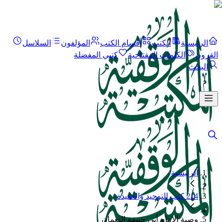
الرئيسية
الكتب
أقسام الكتب
المؤلفون
السلاسل
القرون
الكلمات المفتاحية
كتبي المفضلة
البحث
الرئيسية
214 كتب التوحيد والعقيدة
وصية الإمام أبي حنيفة النعمان