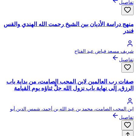
تفاصيل
منهج دراسة الأديان بين الشيخ رحمت الله الهندي والقس
فندر
شريف مسعد فياض عبد الفتاح
تفاصيل
صفات رب العالمين لابن المحب الصامت، من بداية باب
الرزق، إلى نهاية باب نزول الله جلَّ ثناؤه يوم القيامة
ابن المحب الصامت، محمد بن عبد الله بن أحمد، شمس الدين أبو
بكر
تفاصيل