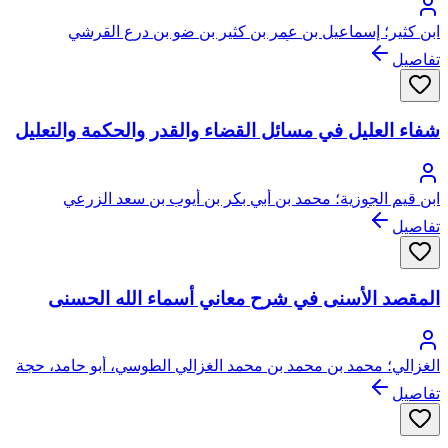
ابن كثير؛ إسماعيل بن عمر بن كثير بن ضو بن درع القرشي
البصروي ثم الدمشقي، أبو الفداء، عماد الدين
تفاصيل
شفاء العليل في مسائل القضاء والقدر والحكمة والتعليل
ابن قيم الجوزية؛ محمد بن أبي بكر بن أيوب بن سعد الزرعي
الدمشقي، أبو عبد الله، شمس الدين
تفاصيل
المقصد الأسنى في شرح معاني أسماء الله الحسنى
الغزالي؛ محمد بن محمد بن محمد الغزالي الطوسي، أبو حامد، حجة
الإسلام
تفاصيل