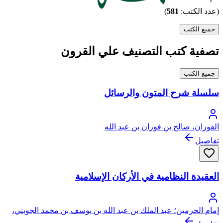
(عدد الكتب:
581
)
جميع الكتب
تصفية كتب التصنيف علي القرون
جميع الكتب
سلسلة شرح المتون والرسائل
الفوزان، صالح بن فوزان بن عبد الله
تفاصيل
العقيدة النظامية في الأركان الإسلامية
إمام الحرمين؛ عبد الملك بن عبد الله بن يوسف بن محمد الجويني،
أبو المعالي، ركن الدين، الملقب بإمام الحرمين