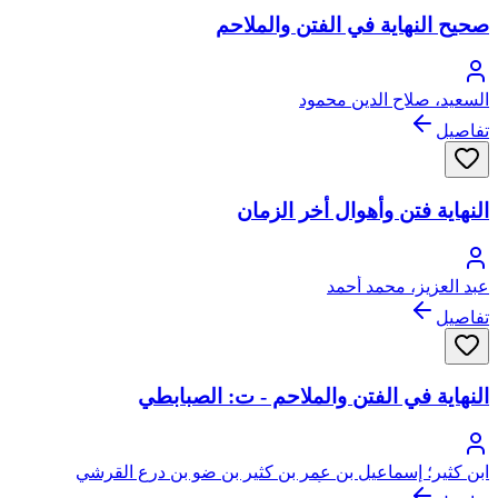
صحيح النهاية في الفتن والملاحم
السعيد، صلاح الدين محمود
تفاصيل
النهاية فتن وأهوال أخر الزمان
عبد العزيز، محمد أحمد
تفاصيل
النهاية في الفتن والملاحم - ت: الصبابطي
ابن كثير؛ إسماعيل بن عمر بن كثير بن ضو بن درع القرشي
البصروي ثم الدمشقي، أبو الفداء، عماد الدين