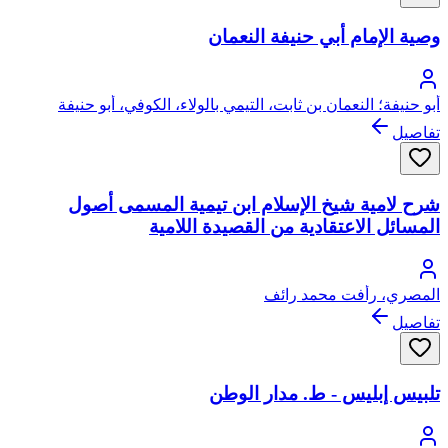
وصية الإمام أبي حنيفة النعمان
أبو حنيفة؛ النعمان بن ثابت، التيمي بالولاء، الكوفي، أبو حنيفة
تفاصيل
شرح لامية شيخ الإسلام ابن تيمية المسمى أصول
المسائل الاعتقادية من القصيدة اللامية
المصري، رأفت محمد رائف
تفاصيل
تلبيس إبليس - ط. مدار الوطن