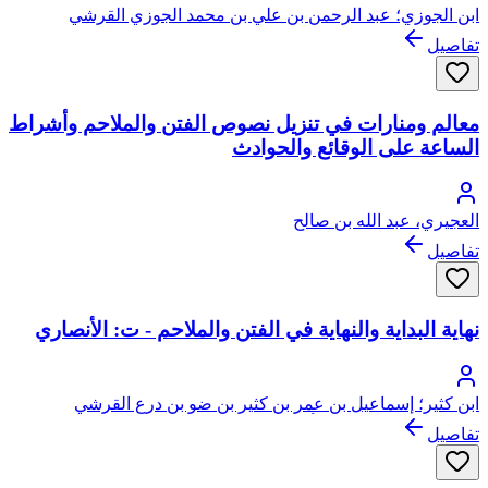
ابن الجوزي؛ عبد الرحمن بن علي بن محمد الجوزي القرشي
البغدادي، أبو الفرج
تفاصيل
معالم ومنارات في تنزيل نصوص الفتن والملاحم وأشراط
الساعة على الوقائع والحوادث
العجيري، عبد الله بن صالح
تفاصيل
نهاية البداية والنهاية في الفتن والملاحم - ت: الأنصاري
ابن كثير؛ إسماعيل بن عمر بن كثير بن ضو بن درع القرشي
البصروي ثم الدمشقي، أبو الفداء، عماد الدين
تفاصيل