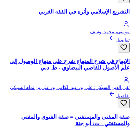
التشريع الإسلامي وأثره في الفقه الغربي
موسى، محمد يوسف
تفاصيل
الإبهاج في شرح المنهاج شرح على منهاج الوصول إلى
علم الأصول للقاضي البيضاوي - ط. دبي
تقي الدين السبكي؛ علي بن عبد الكافي بن علي بن تمام السبكي
الأنصاري الخزرجي، أبو الحسن، تقي الدين
تفاصيل
صفة المفتي والمستفتي = صفة الفتوى والمفتي
والمستفتي - ت: أبو جنة