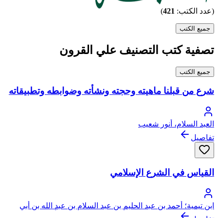
(عدد الكتب:
421
)
جميع الكتب
تصفية كتب التصنيف علي القرون
جميع الكتب
شرع من قبلنا ماهيته وحجته ونشأته وضوابطه وتطبيقاته
العبد السلام، أنور شعيب
تفاصيل
القياس في الشرع الإسلامي
ابن تيمية؛ أحمد بن عبد الحليم بن عبد السلام بن عبد الله بن أبي
القاسم الخضر النميري الحراني الدمشقي الحنبلي، أبو العباس، تقي