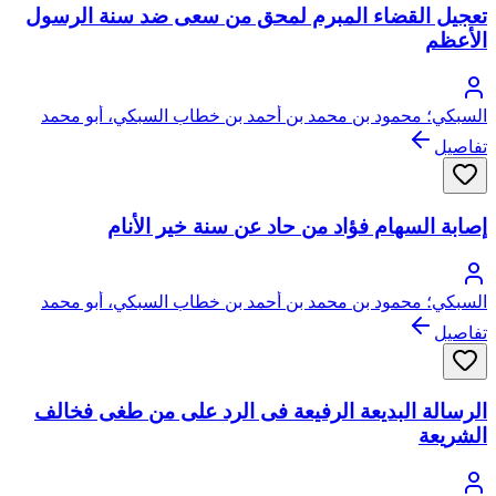
تعجيل القضاء المبرم لمحق من سعى ضد سنة الرسول
الأعظم
السبكي؛ محمود بن محمد بن أحمد بن خطاب السبكي، أبو محمد
تفاصيل
إصابة السهام فؤاد من حاد عن سنة خير الأنام
السبكي؛ محمود بن محمد بن أحمد بن خطاب السبكي، أبو محمد
تفاصيل
الرسالة البديعة الرفيعة فى الرد على من طغى فخالف
الشريعة