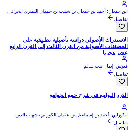
ابن حمدان؛ أحمد بن حمدان بن شبيب بن حمدان النميري الحراني،
أبو عبد الله
تفاصيل
الاستدراك الأصولي دراسة تأصيلية تطبيقية على
المصنفات الأصولية من القرن الثالث إلى القرن الرابع
عشر هجريا
قبوس، إيمان بنت سالم
تفاصيل
الدرر اللوامع في شرح جمع الجوامع
الكوراني؛ أحمد بن إسماعيل بن عثمان الكوراني، شهاب الدين
الشافعي ثم الحنفي
تفاصيل