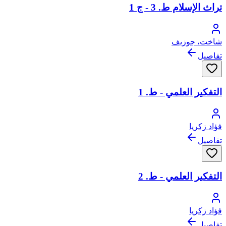
تراث الإسلام ط. 3 - ج 1
شاخت، جوزيف
تفاصيل
التفكير العلمي - ط. 1
فؤاد زكريا
تفاصيل
التفكير العلمي - ط. 2
فؤاد زكريا
تفاصيل