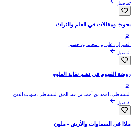
تفاصيل
بحوث ومقالات في العلم والتراث
العمران، علي بن محمد بن حسين
تفاصيل
روضة الفهوم في نظم نقاية العلوم
السنباطي؛ أحمد بن أحمد بن عبد الحق السنباطي، شهاب الدين
الشافعي
تفاصيل
ماذا في السماوات والأرض - ملون