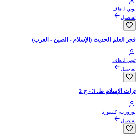
توبي ا. هاف
تفاصيل
فجر العلم الحديث (الإسلام - الصين - الغرب)
توبي ا. هاف
تفاصيل
تراث الإسلام ط. 3 - ج 2
بوزورث، كليفورد
تفاصيل