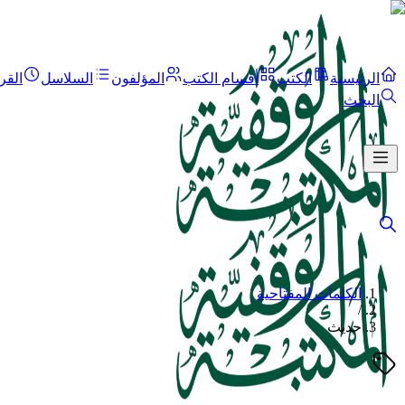
الرئيسية
الكتب
أقسام الكتب
المؤلفون
السلاسل
القر
البحث
الكلمات المفتاحية
/
حديث