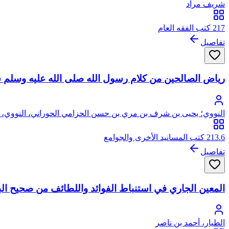
شريف مراد
217 كتب الفقه العام
تفاصيل
رياض الصالحين من كلام رسول الله صلى الله عليه وسلم س
النووي؛ يحيى بن شرف بن مري بن حسن الحزامي الحوراني، النووي، ال
213.6 كتب المسانيد الأخرى والجوامع
تفاصيل
المعين الجاري في استنباط الفوائد واللطائف من صحيح ال
الطيار، أحمد بن ناصر