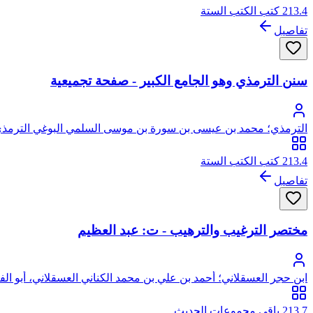
213.4 كتب الكتب الستة
تفاصيل
سنن الترمذي وهو الجامع الكبير - صفحة تجميعية
الترمذي؛ محمد بن عيسى بن سورة بن موسى السلمي البوغي الترمذي
213.4 كتب الكتب الستة
تفاصيل
مختصر الترغيب والترهيب - ت: عبد العظيم
ابن حجر العسقلاني؛ أحمد بن علي بن محمد الكناني العسقلاني، أبو ال
213.7 باقي مجموعات الحديث