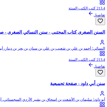
213.4 كتب الكتب الستة
تفاصيل
السنن الصغرى كتاب المجتبى - سنن النسائي الصغرى - ص
النسائي؛ أحمد بن علي بن شعيب بن علي بن سنان بن بحر بن دينار، أبو
213.4 كتب الكتب الستة
تفاصيل
سنن أبي داود - صفحة تجميعية
أبو داود؛ سليمان بن الأشعث بن إسحاق بن بشير الأزدي السجستاني، أبو