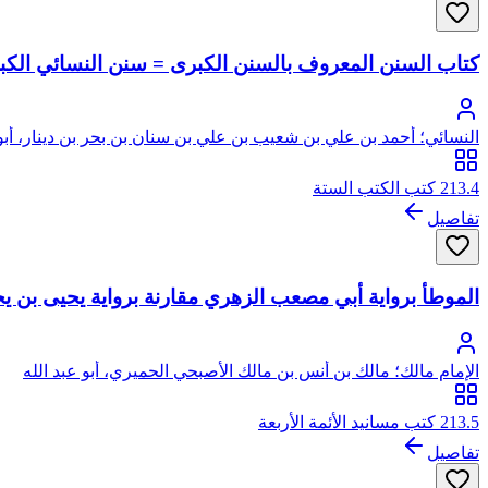
كتاب السنن المعروف بالسنن الكبرى = سنن النسائي الكبر
النسائي؛ أحمد بن علي بن شعيب بن علي بن سنان بن بحر بن دينار، أبو
213.4 كتب الكتب الستة
تفاصيل
الموطأ برواية أبي مصعب الزهري مقارنة برواية يحيى بن يح
الإمام مالك؛ مالك بن أنس بن مالك الأصبحي الحميري، أبو عبد الله
213.5 كتب مسانيد الأئمة الأربعة
تفاصيل