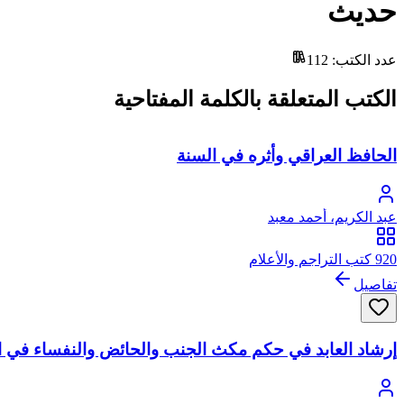
حديث
عدد الكتب
:
112
الكتب المتعلقة بالكلمة المفتاحية
الحافظ العراقي وأثره في السنة
عبد الكريم، أحمد معبد
920 كتب التراجم والأعلام
تفاصيل
إرشاد العابد في حكم مكث الجنب والحائض والنفساء في 