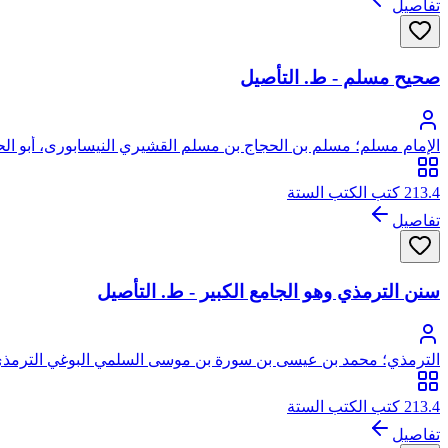
تفاصيل
صحيح مسلم - ط. التأصيل
الإمام مسلم؛ مسلم بن الحجاج بن مسلم القشيري النيسابورى، أبو ال
213.4 كتب الكتب الستة
تفاصيل
سنن الترمذي وهو الجامع الكبير - ط. التأصيل
الترمذي؛ محمد بن عيسى بن سورة بن موسى السلمي البوغي الترمذي
213.4 كتب الكتب الستة
تفاصيل