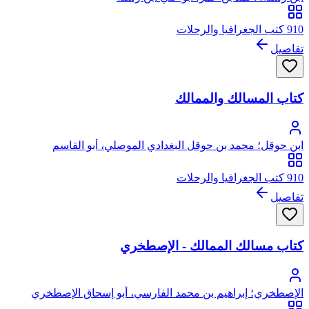
910 كتب الجغرافيا والرحلات
تفاصيل
كتاب المسالك والممالك
ابن حوقل؛ محمد بن حوقل البغدادي الموصلي، أبو القاسم
910 كتب الجغرافيا والرحلات
تفاصيل
كتاب مسالك الممالك - الإصطخري
الإصطخري؛ إبراهيم بن محمد الفارسي، أبو إسحاق الإصطخري
ويقال له الكرخي