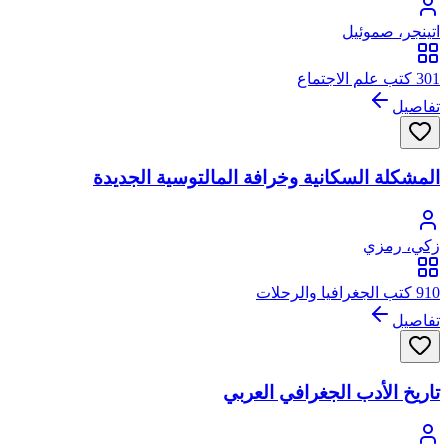
اتينجر، صموئيل
301 كتب علم الاجتماع
تفاصيل
المشكلة السكانية وخرافة المالتوسية الجديدة
زكي، رمزي
910 كتب الجغرافيا والرحلات
تفاصيل
تاريخ الأدب الجغرافي العربي