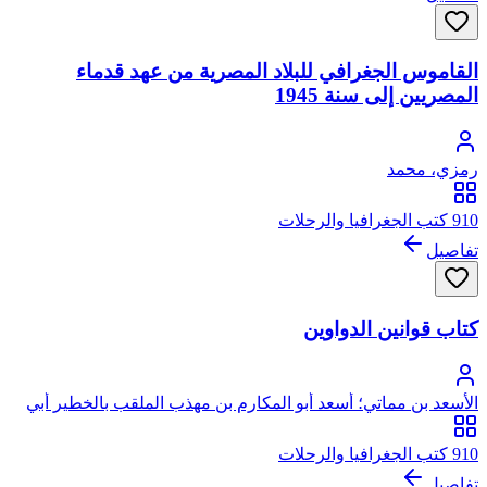
القاموس الجغرافي للبلاد المصرية من عهد قدماء
المصريين إلى سنة 1945
رمزي، محمد
910 كتب الجغرافيا والرحلات
تفاصيل
كتاب قوانين الدواوين
الأسعد بن مماتي؛ أسعد أبو المكارم بن مهذب الملقب بالخطير أبي
سعيد بن مينا بن زكريا، ابن مماتي
910 كتب الجغرافيا والرحلات
تفاصيل