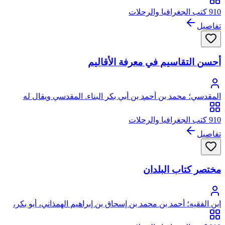
910 كتب الجغرافيا والرحلات
تفاصيل
أحسن التقاسيم في معرفة الأقاليم
المقدسي؛ محمد بن أحمد بن أبي بكر البناء. المقدسي ويقال له
البشاري، شمس الدين، أبو عبد الله
910 كتب الجغرافيا والرحلات
تفاصيل
مختصر كتاب البلدان
ابن الفقيه؛ أحمد بن محمد بن إسحاق بن إبراهيم الهمذاني، أبو بكر،
ابن الفقيه