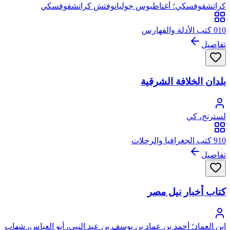
كراتشقوفسكي؛ أغناطيوس جوليانوفتش كراتشقوفسكي
010 كتب الأدلة والفهارس
تفاصيل
بلدان الخلافة الشرقية
لسترنج، كي
910 كتب الجغرافيا والرحلات
تفاصيل
كتاب أخبار نيل مصر
ابن العماد؛ أحمد بن عماد بن يوسف بن عبد النبي، أبو العباس، شهاب