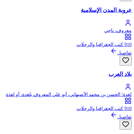
عروبة المدن الإسلامية
معروف، ناجي
910 كتب الجغرافيا والرحلات
تفاصيل
بلاد العرب
لغدة؛ الحسن بن محمد الأصبهاني، أبو علي المعروف بلغدة، أو لغذة
أو لكذة، ولعله بالكاف المعقودة
910 كتب الجغرافيا والرحلات
تفاصيل