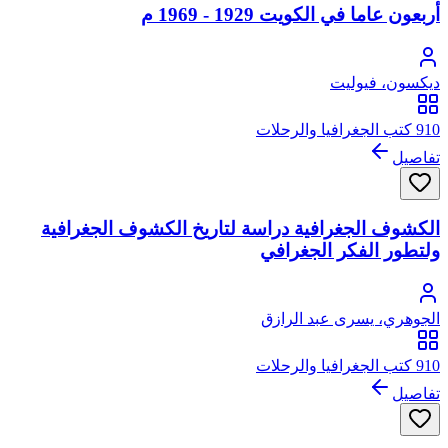
أربعون عاما في الكويت 1929 - 1969 م
ديكسون، فيوليت
910 كتب الجغرافيا والرحلات
تفاصيل
الكشوف الجغرافية دراسة لتاريخ الكشوف الجغرافية
ولتطور الفكر الجغرافي
الجوهري، يسرى عبد الرازق
910 كتب الجغرافيا والرحلات
تفاصيل