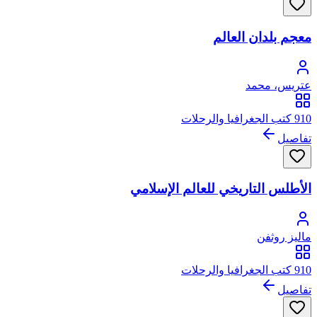
معجم بلدان العالم
عتريس، محمد
910 كتب الجغرافيا والرحلات
تفاصيل
الأطلس التاريخي للعالم الإسلامي
ماليز روثفن
910 كتب الجغرافيا والرحلات
تفاصيل