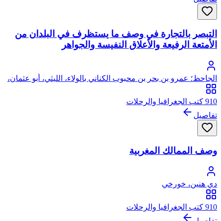
التبصر بالتجارة في وصف ما يستظرف في البلدان من
الأمتعة الرفيعة والأعلاق النفيسة والجواهر
الجاحظ؛ عمرو بن بحر بن محبوب الكناني بالولاء، الليثي، أبو عثمان،
الشهير بالجاحظ
910 كتب الجغرافيا والرحلات
تفاصيل
وصف الممالك المغربية
دي هنين، خورخي
910 كتب الجغرافيا والرحلات
تفاصيل