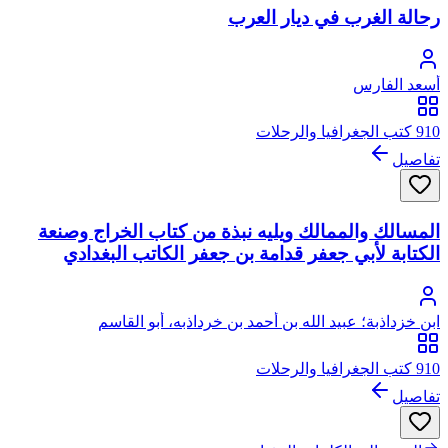
رحالة الغرب في ديار العرب
أسعد الفارس
910 كتب الجغرافيا والرحلات
تفاصيل
المسالك والممالك ويليه نبذة من كتاب الخراج وصنعة
الكتابة لأبي جعفر قدامة بن جعفر الكاتب البغدادي
ابن خزداذبة؛ عبيد الله بن أحمد بن خرداذبه، أبو القاسم
910 كتب الجغرافيا والرحلات
تفاصيل