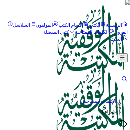
الرئيسية
الكتب
أقسام الكتب
المؤلفون
السلاسل
القرون
الكلمات المفتاحية
كتبي المفضلة
البحث
الكلمات المفتاحية
/
جغرافيا