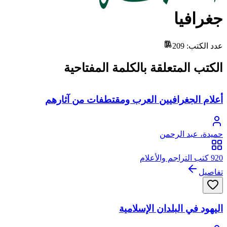
جغرافيا
عدد الكتب
:
209
الكتب المتعلقة بالكلمة المفتاحية
أعلام الجغرافيين العرب ومقتطفات من آثارهم
حميدة، عبد الرحمن
920 كتب التراجم والأعلام
تفاصيل
اليهود في البلدان الإسلامية