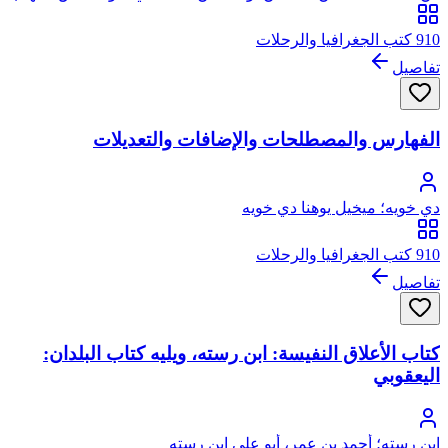
الدين الأقفهسي ثم القاهري
910 كتب الجغرافيا والرحلات
تفاصيل
الفهارس والمصطلحات والإضافات والتعديلات
دي خويه؛ ميخيل يوهنا دي خويه
910 كتب الجغرافيا والرحلات
تفاصيل
كتاب الأعلاق النفيسة: ابن رسته، ويليه كتاب البلدان:
اليعقوبي
ابن رسته؛ أحمد بن عمر، أبو علي ابن رسته