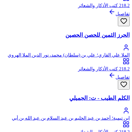
الجزري
218.2 كتب الأذكار والشعائر
تفاصيل
الحرز الثمين للحصن الحصين
الملا علي القاري؛ علي بن (سلطان) محمد، نور الدين الملا الهروي
القاري
218.2 كتب الأذكار والشعائر
تفاصيل
الكلم الطيب - ت: الجميلي
ابن تيمية؛ أحمد بن عبد الحليم بن عبد السلام بن عبد الله بن أبي
القاسم الخضر النميري الحراني الدمشقي الحنبلي، أبو العباس، تقي
الدين ابن تيمية
218.2 كتب الأذكار والشعائر