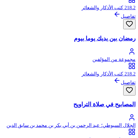
218.2 كتب الأذكار والشعائر
تفاصيل
رمضان بين يديك يوما بيوم
مجموعة من المؤلفين
218.2 كتب الأذكار والشعائر
تفاصيل
المصابيح في صلاة التراويح
الجلال السيوطي؛ عبد الرحمن بن أبي بكر بن محمد بن سابق الدين
الخضيري السيوطي، جلال الدين