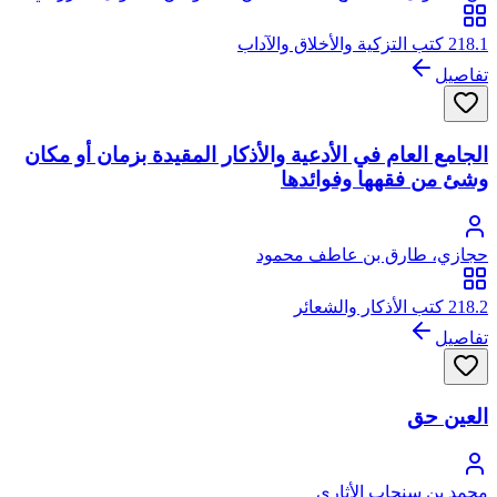
الأنصاري الأندلسي، أبو القاسم
218.1 كتب التزكية والأخلاق والآداب
تفاصيل
الجامع العام في الأدعية والأذكار المقيدة بزمان أو مكان
وشئ من فقهها وفوائدها
حجازي، طارق بن عاطف محمود
218.2 كتب الأذكار والشعائر
تفاصيل
العين حق
محمد بن سنجاب الأثاري