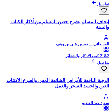
تفاصيل
إتحاف المسلم بشرح حصن المسلم من أذكار الكتاب
والسنة
القحطاني، سعيد بن علي بن وهف
218.2 كتب الأذكار والشعائر
تفاصيل
الرقية النافعة للأمراض الشائعة المس والصرع الاكتئاب
العين والحسد السحر والعمل
سعيد عبد العظيم