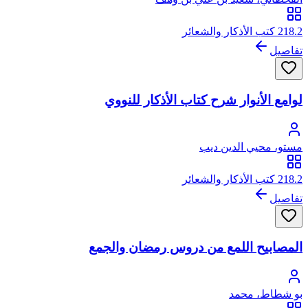
218.2 كتب الأذكار والشعائر
تفاصيل
لوامع الأنوار شرح كتاب الأذكار للنووي
مستو، محيي الدين ديب
218.2 كتب الأذكار والشعائر
تفاصيل
المصابيح اللمع من دروس رمضان والجمع
بو شطاط، محمد