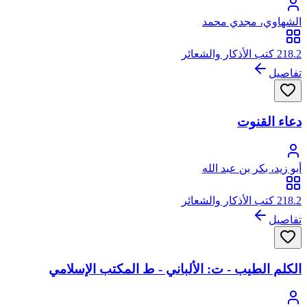
الشهاوي، مجدي محمد
218.2 كتب الأذكار والشعائر
تفاصيل
دعاء القنوت
أبو زيد، بكر بن عبد الله
218.2 كتب الأذكار والشعائر
تفاصيل
الكلم الطيب - ت: الألباني - ط المكتب الإسلامي