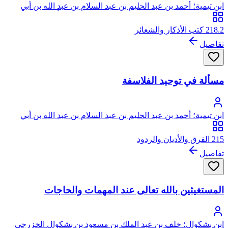
ابن تيمية؛ أحمد بن عبد الحليم بن عبد السلام بن عبد الله بن أبي
القاسم الخضر النميري الحراني الدمشقي الحنبلي، أبو العباس، تقي
الدين ابن تيمية
218.2 كتب الأذكار والشعائر
تفاصيل
مسألة في توحيد الفلاسفة
ابن تيمية؛ أحمد بن عبد الحليم بن عبد السلام بن عبد الله بن أبي
القاسم الخضر النميري الحراني الدمشقي الحنبلي، أبو العباس، تقي
الدين ابن تيمية
215 الفرق والأديان والردود
تفاصيل
المستغيثين بالله تعالى عند المهمات والحاجات
ابن بشكوال؛ خلف بن عبد الملك بن مسعود بن بشكوال الخزرجي