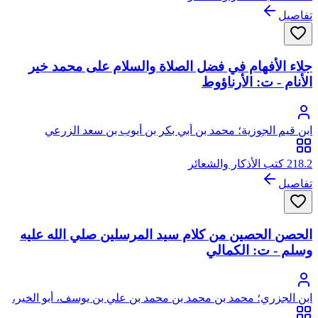
تفاصيل
جلاء الأفهام في فضل الصلاة والسلام على محمد خير
الأنام - ت: الأرناؤوط
ابن قيم الجوزية؛ محمد بن أبي بكر بن أيوب بن سعد الزرعي
الدمشقي، أبو عبد الله، شمس الدين
218.2 كتب الأذكار والشعائر
تفاصيل
الحصن الحصين من كلام سيد المرسلين صلي الله عليه
وسلم - ت: الكمالي
ابن الجزري؛ محمد بن محمد بن محمد بن علي بن يوسف، أبو الخير،
شمس الدين، العمري الدمشقي ثم الشيرازي الشافعي، الشهير بابن