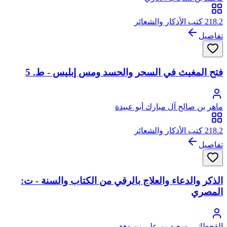
218.2 كتب الأذكار والشعائر
تفاصيل
فتح المغيث في السحر والحسد ومس إبليس - ط. 5
ماهر بن صالح آل مبارك أبو عبيدة
218.2 كتب الأذكار والشعائر
تفاصيل
الذكر والدعاء والعلاج بالرقي من الكتاب والسنة - ت:
المصري
القحطاني، سعيد بن علي بن وهف