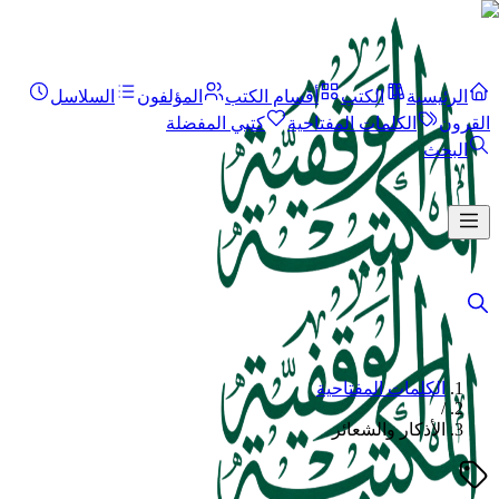
الرئيسية
الكتب
أقسام الكتب
المؤلفون
السلاسل
القرون
الكلمات المفتاحية
كتبي المفضلة
البحث
الكلمات المفتاحية
/
الأذكار والشعائر