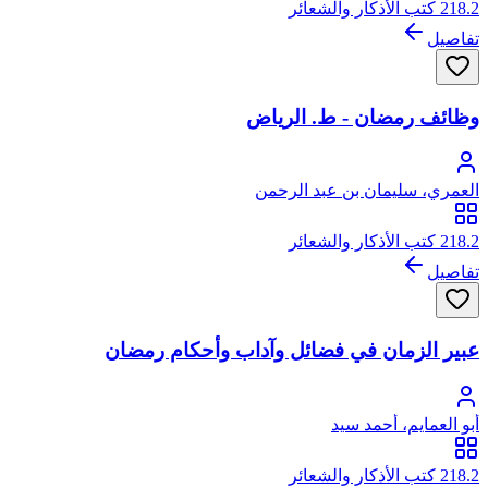
218.2 كتب الأذكار والشعائر
تفاصيل
وظائف رمضان - ط. الرياض
العمري، سليمان بن عبد الرحمن
218.2 كتب الأذكار والشعائر
تفاصيل
عبير الزمان في فضائل وآداب وأحكام رمضان
أبو العمايم، أحمد سيد
218.2 كتب الأذكار والشعائر