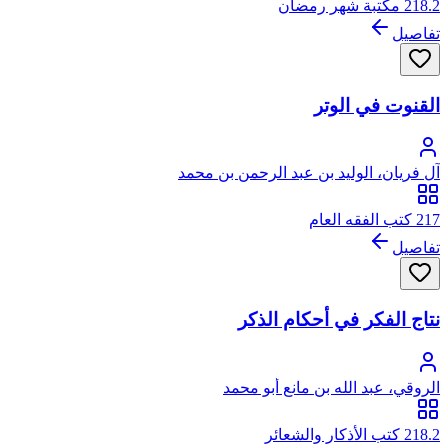
218.2 مكتبة شهر رمضان
تفاصيل
القنوت في الوتر
آل فريان، الوليد بن عبد الرحمن بن محمد
217 كتب الفقه العام
تفاصيل
نتاج الفكر في أحكام الذكر
الروقي، عبد الله بن مانع أبو محمد
218.2 كتب الأذكار والشعائر