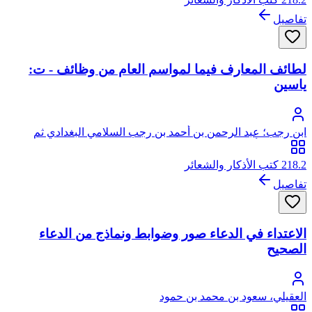
تفاصيل
لطائف المعارف فيما لمواسم العام من وظائف - ت:
ياسين
ابن رجب؛ عبد الرحمن بن أحمد بن رجب السلامي البغدادي ثم
الدمشقي، أبو الفرج، زين الدين
218.2 كتب الأذكار والشعائر
تفاصيل
الاعتداء في الدعاء صور وضوابط ونماذج من الدعاء
الصحيح
العقيلي، سعود بن محمد بن حمود