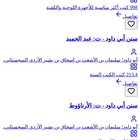
998 كتب أكثر مناسبة للأجهزة اللوحية والكفية
تفاصيل
سنن أبي داود - ت: عبد الحميد
أبو داود؛ سليمان بن الأشعث بن إسحاق بن بشير الأزدي السجستاني،
أبو داود
213.4 كتب الكتب الستة
تفاصيل
سنن أبي داود - ت: الأرناؤوط
أبو داود؛ سليمان بن الأشعث بن إسحاق بن بشير الأزدي السجستاني،
أبو داود