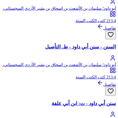
أبو داود؛ سليمان بن الأشعث بن إسحاق بن بشير الأزدي السجستاني،
أبو داود
213.4 كتب الكتب الستة
تفاصيل
السنن - سنن أبي داود - ط. التأصيل
أبو داود؛ سليمان بن الأشعث بن إسحاق بن بشير الأزدي السجستاني،
أبو داود
213.4 كتب الكتب الستة
تفاصيل
سنن أبي داود - ت: ابن أبي علفة