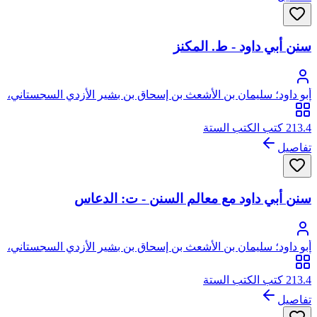
سنن أبي داود - ط. المكنز
أبو داود؛ سليمان بن الأشعث بن إسحاق بن بشير الأزدي السجستاني،
أبو داود
213.4 كتب الكتب الستة
تفاصيل
سنن أبي داود مع معالم السنن - ت: الدعاس
أبو داود؛ سليمان بن الأشعث بن إسحاق بن بشير الأزدي السجستاني،
أبو داود
213.4 كتب الكتب الستة
تفاصيل