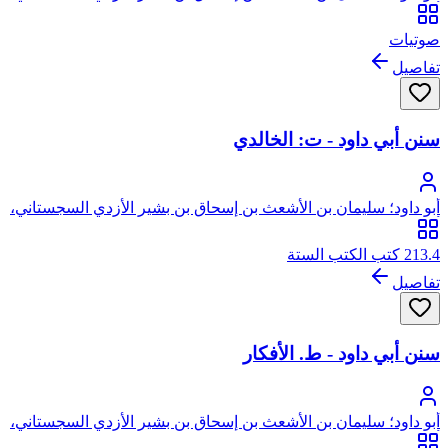
أبو داود
صوتيات
تفاصيل
سنن أبي داود - ت: الخالدي
أبو داود؛ سليمان بن الأشعث بن إسحاق بن بشير الأزدي السجستاني،
أبو داود
213.4 كتب الكتب الستة
تفاصيل
سنن أبي داود - ط. الأفكار
أبو داود؛ سليمان بن الأشعث بن إسحاق بن بشير الأزدي السجستاني،
أبو داود