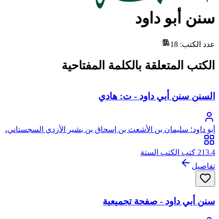
سنن أبو داود
عدد الكتب
:
18
الكتب المتعلقة بالكلمة المفتاحية
السنن سنن أبي داود - ت: هادي
أبو داود؛ سليمان بن الأشعث بن إسحاق بن بشير الأزدي السجستاني،
أبو داود
213.4 كتب الكتب الستة
تفاصيل
سنن أبي داود - صفحة تجميعية