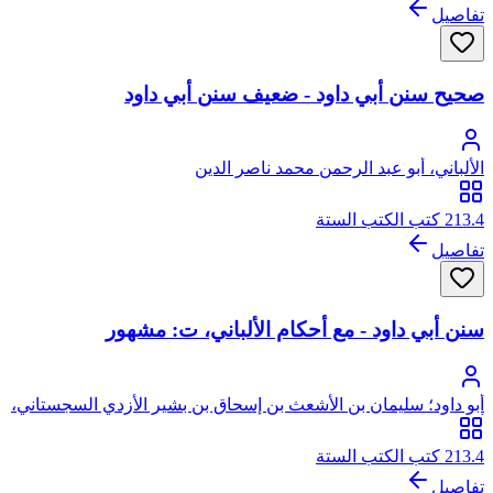
تفاصيل
صحيح سنن أبي داود - ضعيف سنن أبي داود
الألباني، أبو عبد الرحمن محمد ناصر الدين
213.4 كتب الكتب الستة
تفاصيل
سنن أبي داود - مع أحكام الألباني، ت: مشهور
أبو داود؛ سليمان بن الأشعث بن إسحاق بن بشير الأزدي السجستاني،
أبو داود
213.4 كتب الكتب الستة
تفاصيل