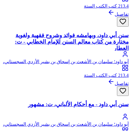
213.4 كتب الكتب الستة
تفاصيل
سنن أبي داود، وبهامشه فوائد وشروح فقهية ولغوية
مختارة من كتاب معالم السنن للإمام الخطابي - ت:
العطار
أبو داود؛ سليمان بن الأشعث بن إسحاق بن بشير الأزدي السجستاني،
أبو داود
213.4 كتب الكتب الستة
تفاصيل
سنن أبي داود - مع أحكام الألباني، ت: مشهور
أبو داود؛ سليمان بن الأشعث بن إسحاق بن بشير الأزدي السجستاني،
أبو داود