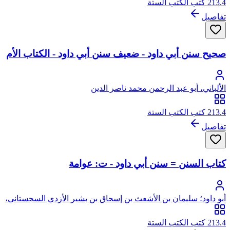
213.4 كتب الكتب الستة
تفاصيل
صحيح سنن أبي داود - ضعيف سنن أبي داود - الكتاب الأم
الألباني، أبو عبد الرحمن محمد ناصر الدين
213.4 كتب الكتب الستة
تفاصيل
كتاب السنن = سنن أبي داود - ت: عوامة
أبو داود؛ سليمان بن الأشعث بن إسحاق بن بشير الأزدي السجستاني،
أبو داود
213.4 كتب الكتب الستة