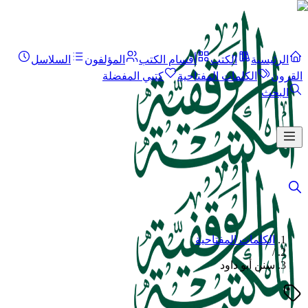
الرئيسية
الكتب
أقسام الكتب
المؤلفون
السلاسل
القرون
الكلمات المفتاحية
كتبي المفضلة
البحث
الكلمات المفتاحية
/
سنن أبو داود