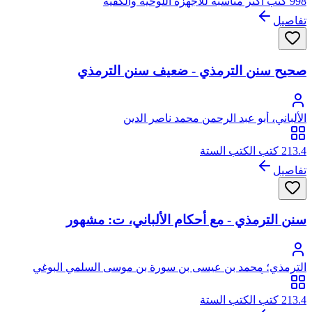
998 كتب أكثر مناسبة للأجهزة اللوحية والكفية
تفاصيل
صحيح سنن الترمذي - ضعيف سنن الترمذي
الألباني، أبو عبد الرحمن محمد ناصر الدين
213.4 كتب الكتب الستة
تفاصيل
سنن الترمذي - مع أحكام الألباني، ت: مشهور
الترمذي؛ محمد بن عيسى بن سورة بن موسى السلمي البوغي
الترمذي، أبو عيسى
213.4 كتب الكتب الستة