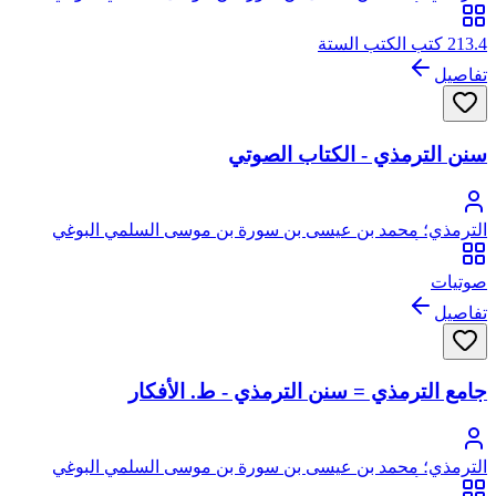
الترمذي، أبو عيسى
213.4 كتب الكتب الستة
تفاصيل
سنن الترمذي - الكتاب الصوتي
الترمذي؛ محمد بن عيسى بن سورة بن موسى السلمي البوغي
الترمذي، أبو عيسى
صوتيات
تفاصيل
جامع الترمذي = سنن الترمذي - ط. الأفكار
الترمذي؛ محمد بن عيسى بن سورة بن موسى السلمي البوغي
الترمذي، أبو عيسى