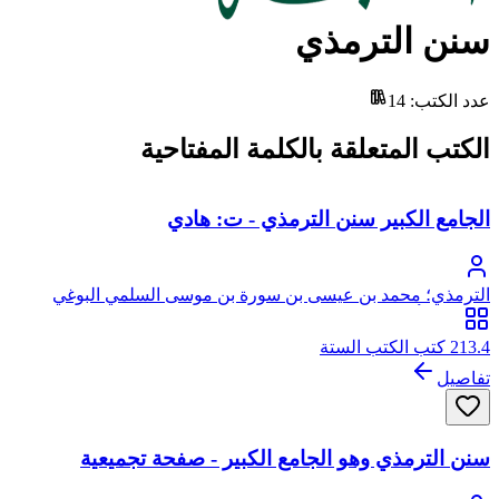
سنن الترمذي
عدد الكتب
:
14
الكتب المتعلقة بالكلمة المفتاحية
الجامع الكبير سنن الترمذي - ت: هادي
الترمذي؛ محمد بن عيسى بن سورة بن موسى السلمي البوغي
الترمذي، أبو عيسى
213.4 كتب الكتب الستة
تفاصيل
سنن الترمذي وهو الجامع الكبير - صفحة تجميعية