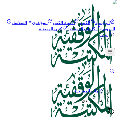
الرئيسية
الكتب
أقسام الكتب
المؤلفون
السلاسل
القرون
الكلمات المفتاحية
كتبي المفضلة
البحث
الكلمات المفتاحية
/
سنن الترمذي