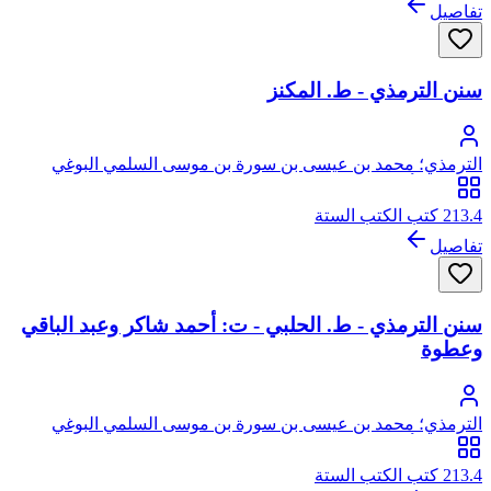
تفاصيل
سنن الترمذي - ط. المكنز
الترمذي؛ محمد بن عيسى بن سورة بن موسى السلمي البوغي
الترمذي، أبو عيسى
213.4 كتب الكتب الستة
تفاصيل
سنن الترمذي - ط. الحلبي - ت: أحمد شاكر وعبد الباقي
وعطوة
الترمذي؛ محمد بن عيسى بن سورة بن موسى السلمي البوغي
الترمذي، أبو عيسى
213.4 كتب الكتب الستة