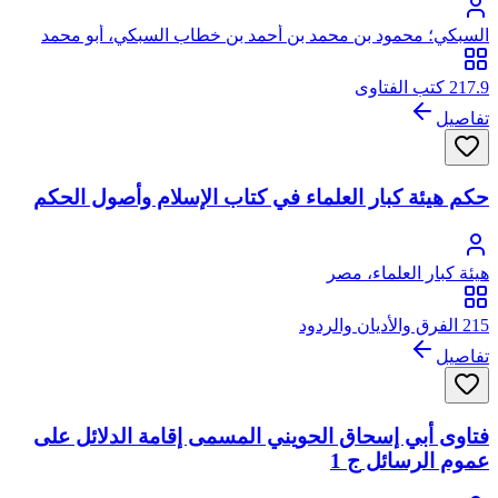
السبكي؛ محمود بن محمد بن أحمد بن خطاب السبكي، أبو محمد
217.9 كتب الفتاوى
تفاصيل
حكم هيئة كبار العلماء في كتاب الإسلام وأصول الحكم
هيئة كبار العلماء، مصر
215 الفرق والأديان والردود
تفاصيل
فتاوى أبي إسحاق الحويني المسمى إقامة الدلائل على
عموم الرسائل ج 1