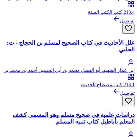
213.4 كتب الكتب الستة
تفاصيل
علل الأحاديث في كتاب الصحيح لمسلم بن الحجاج - ت:
الحلبي
ابن عمار الشهيد، أبو الفضل محمد بن أبي الحسين أحمد بن محمد بن
عمار الهروي
213.1 كتب مصطلح الحديث
تفاصيل
دراسات علمية في صحيح مسلم وهو المسمى كشف
المعلم بأباطيل كتاب تنبيه المسلم