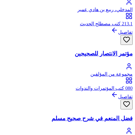
المدخلي، ربيع بن هادي عمير
213.1 كتب مصطلح الحديث
تفاصيل
مؤتمر الانتصار للصحيحين
مجموعة من المؤلفين
080 كتب المؤتمرات والندوات
تفاصيل
فضل المنعم في شرح صحيح مسلم