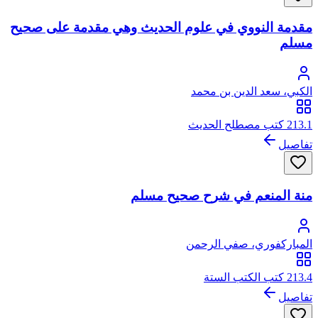
مقدمة النووي في علوم الحديث وهي مقدمة على صحيح
مسلم
الكبي، سعد الدين بن محمد
213.1 كتب مصطلح الحديث
تفاصيل
منة المنعم في شرح صحيح مسلم
المباركفوري، صفي الرحمن
213.4 كتب الكتب الستة
تفاصيل