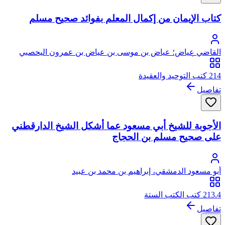
كتاب الإيمان من إكمال المعلم بفوائد صحيح مسلم
القاضي عياض؛ عياض بن موسى بن عياض بن عمرون اليحصبي
السبتي، أبو الفضل
214 كتب التوحيد والعقيدة
تفاصيل
الأجوبة للشيخ أبي مسعود عما أشكل الشيخ الدارقطني
على صحيح مسلم بن الحجاج
أبو مسعود الدمشقي، إبراهيم بن محمد بن عبيد
213.4 كتب الكتب الستة
تفاصيل