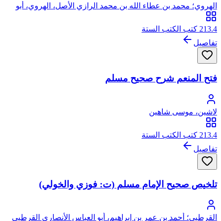
الهروي؛ محمد بن عطاء الله بن محمد الرازي الأصل، الهروي، أبو
عبد الله، شمس الدين
213.4 كتب الكتب الستة
تفاصيل
فتح المنعم شرح صحيح مسلم
لاشين، موسى شاهين
213.4 كتب الكتب الستة
تفاصيل
تلخيص صحيح الإمام مسلم (ت: فوزي والخولي)
القرطبي؛ أحمد بن عمر بن إبراهيم، أبو العباس الأنصاري القرطبي