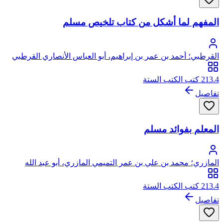
المفهم لما أشكل من كتاب تلخيص مسلم
القرطبي؛ أحمد بن عمر بن إبراهيم، أبو العباس الأنصاري القرطبي
213.4 كتب الكتب الستة
تفاصيل
المعلم بفوائد مسلم
المازري؛ محمد بن علي بن عمر التميمي المازري، أبو عبد الله
213.4 كتب الكتب الستة
تفاصيل