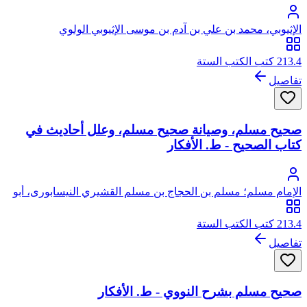
الإثيوبي، محمد بن علي بن آدم بن موسى الإثيوبي الولوي
213.4 كتب الكتب الستة
تفاصيل
صحيح مسلم، وصيانة صحيح مسلم، وعلل أحاديث في
كتاب الصحيح - ط. الأفكار
الإمام مسلم؛ مسلم بن الحجاج بن مسلم القشيري النيسابورى، أبو
الحسين
213.4 كتب الكتب الستة
تفاصيل
صحيح مسلم بشرح النووي - ط. الأفكار