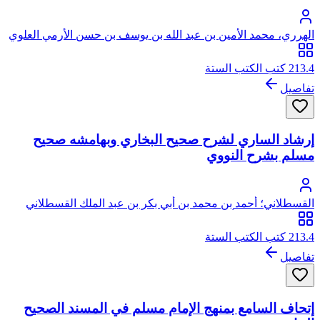
الهرري، محمد الأمين بن عبد الله بن يوسف بن حسن الأرمي العلوي
الأثيوبي الكري البويطي
213.4 كتب الكتب الستة
تفاصيل
إرشاد الساري لشرح صحيح البخاري وبهامشه صحيح
مسلم بشرح النووي
القسطلاني؛ أحمد بن محمد بن أبي بكر بن عبد الملك القسطلاني
القتيبي المصري، أبو العباس، شهاب الدين
213.4 كتب الكتب الستة
تفاصيل
إتحاف السامع بمنهج الإمام مسلم في المسند الصحيح