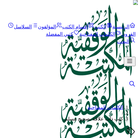
الرئيسية
الكتب
أقسام الكتب
المؤلفون
السلاسل
القرون
الكلمات المفتاحية
كتبي المفضلة
البحث
الكلمات المفتاحية
/
كتب ذات علاقة بصحيح مسلم