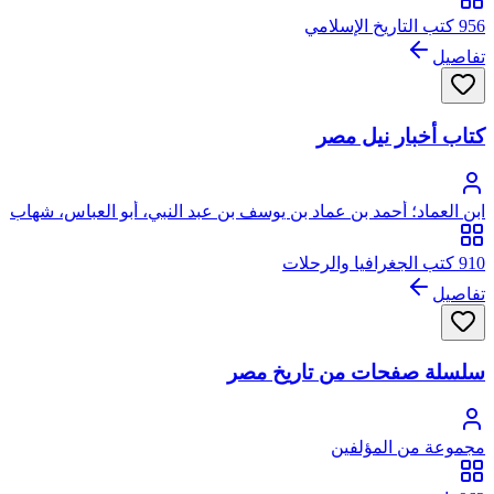
956 كتب التاريخ الإسلامي
تفاصيل
كتاب أخبار نيل مصر
ابن العماد؛ أحمد بن عماد بن يوسف بن عبد النبي، أبو العباس، شهاب
الدين الأقفهسي ثم القاهري
910 كتب الجغرافيا والرحلات
تفاصيل
سلسلة صفحات من تاريخ مصر
مجموعة من المؤلفين