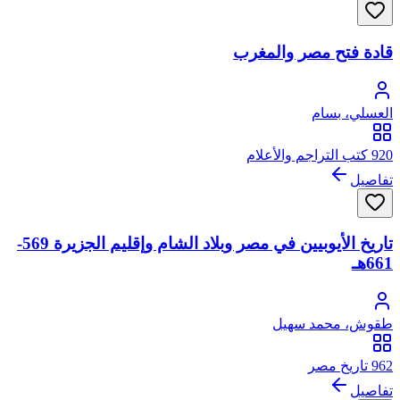
قادة فتح مصر والمغرب
العسلي، بسام
920 كتب التراجم والأعلام
تفاصيل
تاريخ الأيوبيين في مصر وبلاد الشام وإقليم الجزيرة 569-
661هـ
طقوش، محمد سهيل
962 تاريخ مصر
تفاصيل