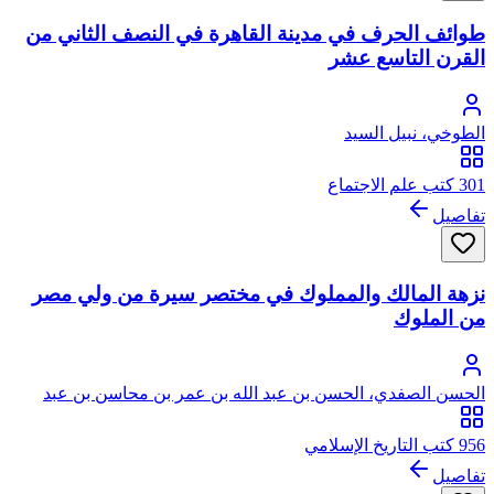
طوائف الحرف في مدينة القاهرة في النصف الثاني من
القرن التاسع عشر
الطوخي، نبيل السيد
301 كتب علم الاجتماع
تفاصيل
نزهة المالك والمملوك في مختصر سيرة من ولي مصر
من الملوك
الحسن الصفدي، الحسن بن عبد الله بن عمر بن محاسن بن عبد
الكريم الهاشمي العباسي
956 كتب التاريخ الإسلامي
تفاصيل