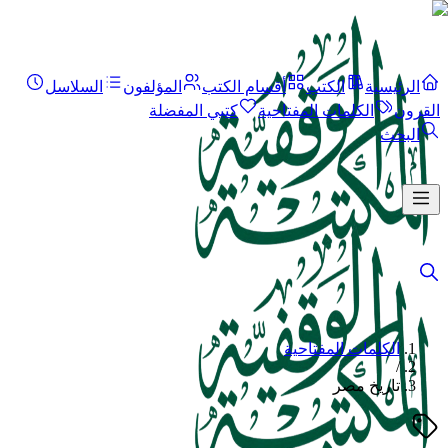
الرئيسية
الكتب
أقسام الكتب
المؤلفون
السلاسل
القرون
الكلمات المفتاحية
كتبي المفضلة
البحث
الكلمات المفتاحية
/
تاريخ مصر