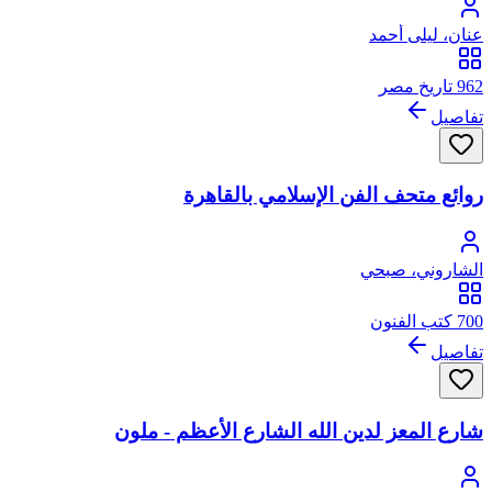
عنان، ليلى أحمد
962 تاريخ مصر
تفاصيل
روائع متحف الفن الإسلامي بالقاهرة
الشاروني، صبحي
700 كتب الفنون
تفاصيل
شارع المعز لدين الله الشارع الأعظم - ملون