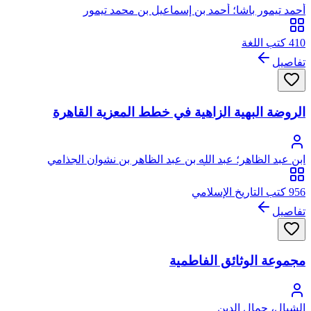
أحمد تيمور باشا؛ أحمد بن إسماعيل بن محمد تيمور
410 كتب اللغة
تفاصيل
الروضة البهية الزاهية في خطط المعزية القاهرة
ابن عبد الظاهر؛ عبد الله بن عبد الظاهر بن نشوان الجذامي
السعدي، محيي الدين، أبو الفضل ابن رشيد الدين
956 كتب التاريخ الإسلامي
تفاصيل
مجموعة الوثائق الفاطمية
الشيال، جمال الدين