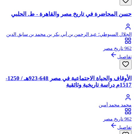
حسن المحاضرة في تاريخ مصر والقاهرة - ط. الحلبي
الجلال السيوطي؛ عبد الرحمن بن أبي بكر بن محمد بن سابق الدين
الخضيري السيوطي، جلال الدين
962 تاريخ مصر
تفاصيل
الأوقاف والحياة الاجتماعية في مصر 648-923هـ / 1250-
1517م دراسة تاريخية وثائقية
محمد محمد أمين
962 تاريخ مصر
تفاصيل