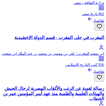
وزارة الثقافة - مصر
962 تاريخ مصر
تفاصيل
المغرب في حلى المغرب - قسم الدولة الإخشيدية
ابن سعيد المغربي؛ علي بن موسى بن محمد بن عبد الملك ابن سعيد،
العنسي المدلجي، أبو الحسن، نور الدين، من ذرية عمار بن ياسر
956 كتب التاريخ الإسلامي
تفاصيل
رسالة لغوية عن الرتب والألقاب المصرية لرجال الجيش
والهيئات العلمية والقلمية منذ عهد أمير المؤمنين عمر بن
الخطاب