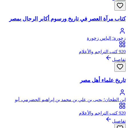
كتاب مرآة العصر في تاريخ ورسوم أكابر الرجال بمصر
زخورة؛ إلياس زخورة
920 كتب التراجم والأعلام
تفاصيل
تاريخ علماء أهل مصر
ابن الطحان؛ يحيى بن علي بن محمد بن إبراهيم الحضرمي، أبو
القاسم، المعروف بابن الطحان
920 كتب التراجم والأعلام
تفاصيل