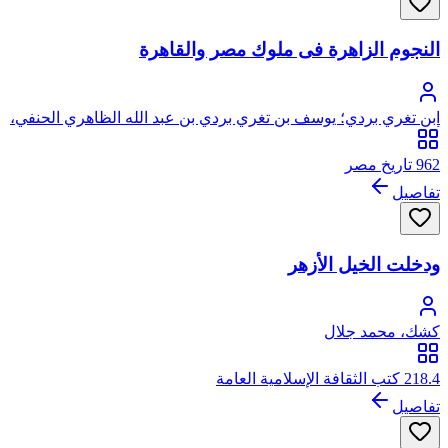
النجوم الزاهرة فى ملوك مصر والقاهرة
ابن تغري بردي؛ يوسف بن تغري بردي بن عبد الله الظاهري الحنفي،
أبو المحاسن، جمال الدين
962 تاريخ مصر
تفاصيل
ودخلت الخيل الأزهر
كشك، محمد جلال
218.4 كتب الثقافة الإسلامية العامة
تفاصيل