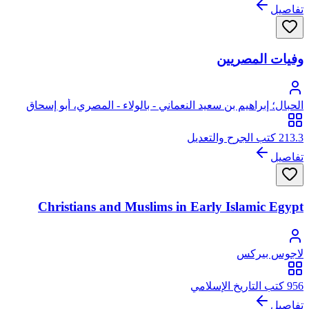
تفاصيل
وفيات المصريين
الحبال؛ إبراهيم بن سعيد النعماني - بالولاء - المصري، أبو إسحاق
الحبال
213.3 كتب الجرح والتعديل
تفاصيل
Christians and Muslims in Early Islamic Egypt
لاجوس بيركس
956 كتب التاريخ الإسلامي
تفاصيل