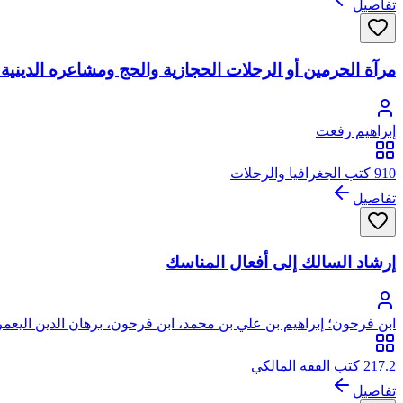
تفاصيل
مرآة الحرمين أو الرحلات الحجازية والحج ومشاعره الدينية 
إبراهيم رفعت
910 كتب الجغرافيا والرحلات
تفاصيل
إرشاد السالك إلى أفعال المناسك
ابن فرحون؛ إبراهيم بن علي بن محمد، ابن فرحون، برهان الدين اليعم
217.2 كتب الفقه المالكي
تفاصيل