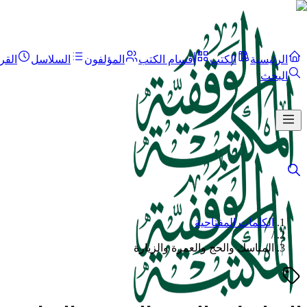
الرئيسية
الكتب
أقسام الكتب
المؤلفون
السلاسل
القر
البحث
الكلمات المفتاحية
/
المناسك والحج والعمرة والزيارة