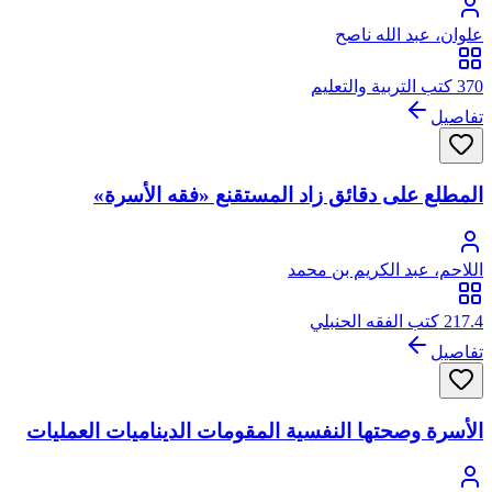
علوان، عبد الله ناصح
370 كتب التربية والتعليم
تفاصيل
المطلع على دقائق زاد المستقنع «فقه الأسرة»
اللاحم، عبد الكريم بن محمد
217.4 كتب الفقه الحنبلي
تفاصيل
الأسرة وصحتها النفسية المقومات الديناميات العمليات