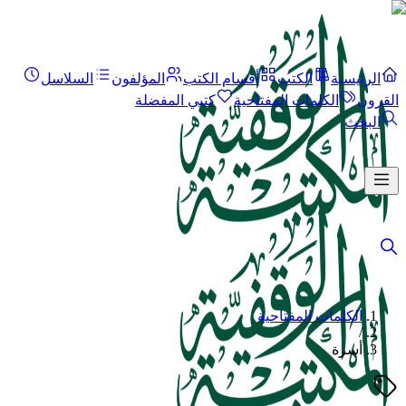
الرئيسية
الكتب
أقسام الكتب
المؤلفون
السلاسل
القرون
الكلمات المفتاحية
كتبي المفضلة
البحث
الكلمات المفتاحية
/
أسرة