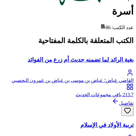
أسرة
عدد الكتب
:
86
الكتب المتعلقة بالكلمة المفتاحية
بغية الرائد لما تضمنه حديث أم زرع من الفوائد
القاضي عياض؛ عياض بن موسى بن عياض بن عمرون اليحصبي
السبتي، أبو الفضل
213.7 باقي مجموعات الحديث
تفاصيل
تربية الأولاد في الإسلام