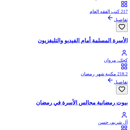
217 كتب الفقه العام
تفاصيل
الأسرة المسلمة أمام الفيديو والتليفزيون
كجك، مروان
218.2 مكتبة شهر رمضان
تفاصيل
بيوت رمضانية مجالس الأسرة في رمضان
آل شريم، حسن