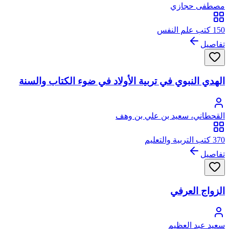
مصطفى حجازي
150 كتب علم النفس
تفاصيل
الهدي النبوي في تربية الأولاد في ضوء الكتاب والسنة
القحطاني، سعيد بن علي بن وهف
370 كتب التربية والتعليم
تفاصيل
الزواج العرفي
سعيد عبد العظيم