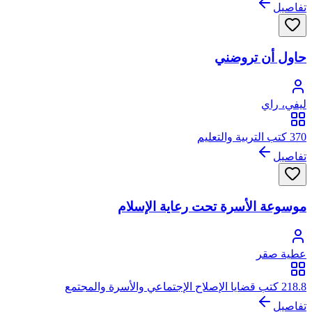
تفاصيل
حاول أن تروضني
ليفي، راي
370 كتب التربية والتعليم
تفاصيل
موسوعة الأسرة تحت رعاية الإسلام
عطية صقر
218.8 كتب قضايا الإصلاح الإجتماعي والأسرة والمجتمع
تفاصيل