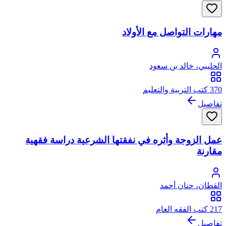
مهارات التواصل مع الأولاد
الحليبي، خالد بن سعود
370 كتب التربية والتعليم
تفاصيل
عمل الزوجة وأثره في نفقتها الشرعية دراسة فقهية
مقارنة
القطان، حنان أحمد
217 كتب الفقه العام
تفاصيل