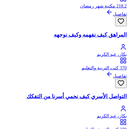
218.2 مكتبة شهر رمضان
تفاصيل
المراهق كيف نفهمه وكيف نوجهه
بكار، عبد الكريم
370 كتب التربية والتعليم
تفاصيل
التواصل الأسري كيف نحمي أسرنا من التفكك
بكار، عبد الكريم