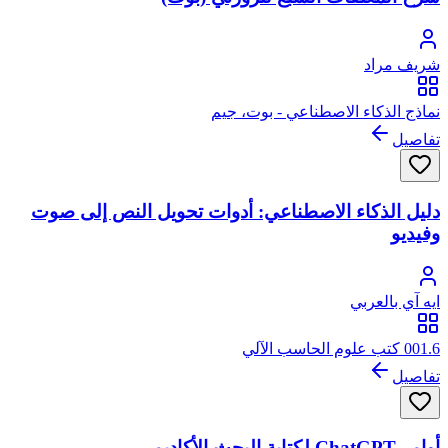
شريف مراد
نماذج الذكاء الاصطناعي - بوت، جيم
تفاصيل
دليل الذكاء الاصطناعي: أدوات تحويل النص إلى صوت
وفيديو
ايه آي بالعربي
001.6 كتب علوم الحاسب الآلي
تفاصيل
أوامر ChatGPT لكتابة البحث الأكاديمي