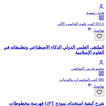
هيئة رسمية
001.6 كتب علوم الحاسب الآلي
تفاصيل
الملتقى العلمي الدولي الذكاء الاصطناعي وتطبيقاته في
العلوم الإسلامية
مجموعة من المؤلفين
080 كتب المؤتمرات والندوات
تفاصيل
شرح كيفية استخدام نموذج GPT فهرسة مخطوطات