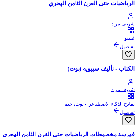
الرياضيات حتى القرن الثامن الهجري
شريف مراد
فيديو
تفاصيل
الكتاب - تأليف سيبويه (بوت)
شريف مراد
نماذج الذكاء الاصطناعي - بوت، جيم
تفاصيل
فهرسة مخطوطات الرياضيات حتى القرن الثامن الهجري