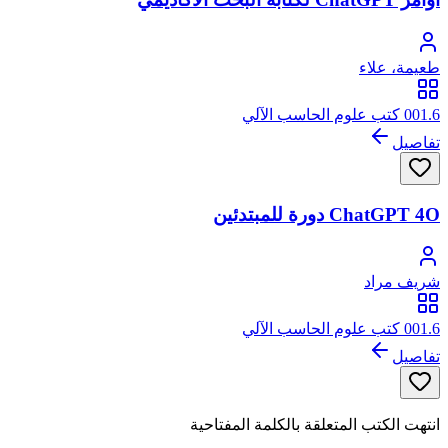
طعيمة، علاء
001.6 كتب علوم الحاسب الآلي
تفاصيل
ChatGPT 4O دورة للمبتدئين
شريف مراد
001.6 كتب علوم الحاسب الآلي
تفاصيل
انتهت الكتب المتعلقة بالكلمة المفتاحية