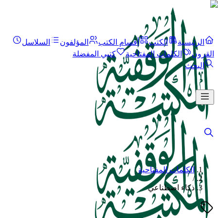
الرئيسية
الكتب
أقسام الكتب
المؤلفون
السلاسل
القرون
الكلمات المفتاحية
كتبي المفضلة
البحث
الكلمات المفتاحية
/
ذكاء اصطناعي