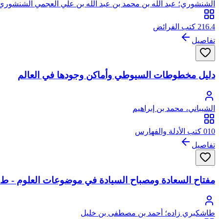
الشنشوري؛ عبد الله بن محمد بن عبد الله بن علي العجمي الشنشوري
216.4 كتب الفرائض
تفاصيل
دليل مخطوطات السيوطي وأماكن وجودها في العالم
الشيباني، محمد بن إبراهيم
010 كتب الأدلة والفهارس
تفاصيل
مفتاح السعادة ومصباح السيادة في موضوعات العلوم - ط
طاشكبري زاده؛ أحمد بن مصطفى بن خليل