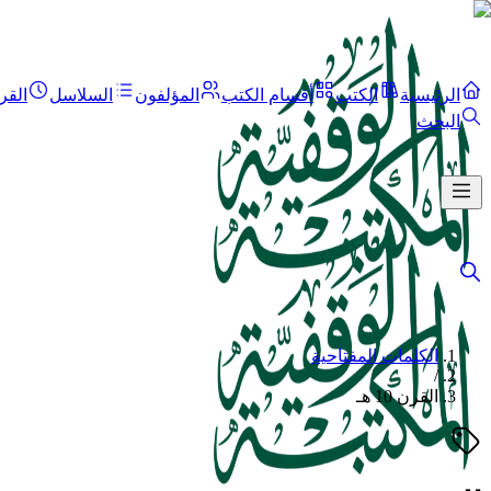
الرئيسية
الكتب
أقسام الكتب
المؤلفون
السلاسل
القر
البحث
الكلمات المفتاحية
/
القرن 10 هـ