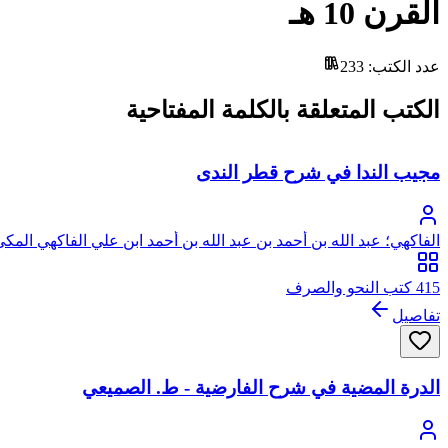
القرن 10 هـ
عدد الكتب
:
233
الكتب المتعلقة بالكلمة المفتاحية
مجيب الندا في شرح قطر الندى
الفاكهي؛ عبد الله بن أحمد بن عبد الله بن أحمد ابن علي الفاكهي المك
415 كتب النحو والصرف
تفاصيل
الدرة المضية في شرح الفارضية - ط. الصميعي