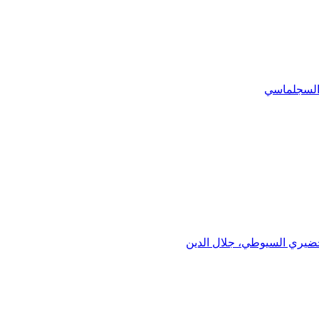
ي السجلماسي
خضيري السيوطي، جلال الدين