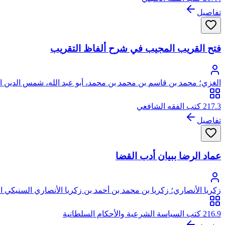
تفاصيل
فتح القريب المجيب في شرح ألفاظ التقريب
الغزي؛ محمد بن قاسم بن محمد بن محمد، أبو عبد الله، شمس الدين ال
217.3 كتب الفقه الشافعي
تفاصيل
عماد الرضا ببيان أدب القضا
زكريا الأنصاري؛ زكريا بن محمد بن أحمد بن زكريا الأنصاري السنيكي 
216.9 كتب السياسة الشرعية والأحكام السلطانية