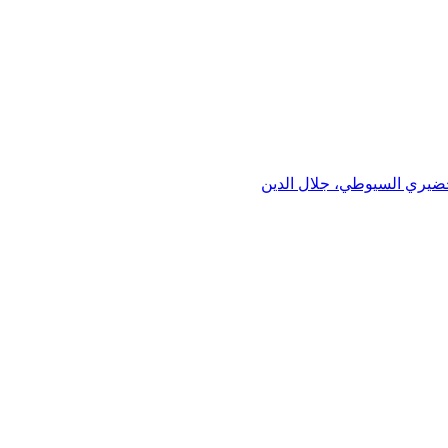
خضيري السيوطي، جلال الدين