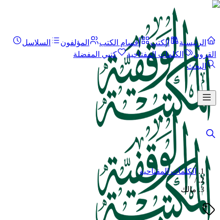
الرئيسية
الكتب
أقسام الكتب
المؤلفون
السلاسل
القرون
الكلمات المفتاحية
كتبي المفضلة
البحث
الكلمات المفتاحية
/
مالك