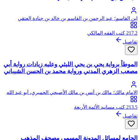
ابن القاسم؛ عبد الرحمن بن القاسم بن خالد بن جنادة العتقي
المصري، أبو عبد الله، ويعرف بابن القاسم
217.2 كتب الفقه المالكي
تفاصيل
الموطأ برواية يحي بن يحي الليثي وعليه زيادات رواية أبي
مصعب الزهري المدني ورواية محمد بن الحسن الشيباني
الإمام مالك؛ مالك بن أنس بن مالك الأصبحي الحميري، أبو عبد الله
213.5 كتب مسانيد الأئمة الأربعة
تفاصيل
الجامع لمسائل المدونة المسمى مصحف المذهب