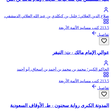
صلاح الدين العلائي؛ خليل بن كيكلدي بن عبد الله العلائي الدمشقي،
أبو سعيد، صلاح الدين
213.5 كتب مسانيد الأئمة الأربعة
تفاصيل
عوالي الإمام مالك - ت: النيفر
الحاكم الكبير؛ محمد بن محمد بن أحمد بن إسحاق، أبو أحمد
النيسابورى الكرابيسي، ويعرف بالحاكم الكبير
213.5 كتب مسانيد الأئمة الأربعة
تفاصيل
المدونة الكبرى رواية سحنون - ط. الأوقاف السعودية