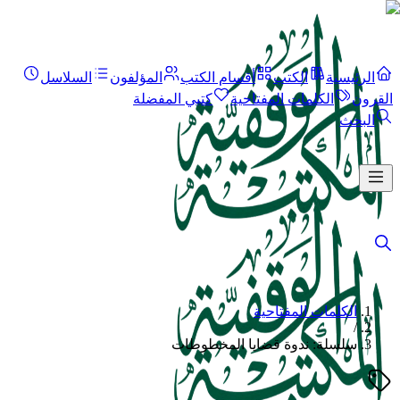
الرئيسية
الكتب
أقسام الكتب
المؤلفون
السلاسل
القرون
الكلمات المفتاحية
كتبي المفضلة
البحث
الكلمات المفتاحية
/
سلسلة: ندوة قضايا المخطوطات