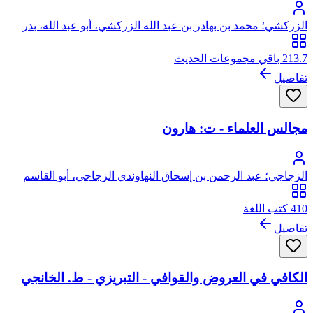
الزركشي؛ محمد بن بهادر بن عبد الله الزركشي، أبو عبد الله، بدر
الدين
213.7 باقي مجموعات الحديث
تفاصيل
مجالس العلماء - ت: هارون
الزجاجي؛ عبد الرحمن بن إسحاق النهاوندي الزجاجي، أبو القاسم
410 كتب اللغة
تفاصيل
الكافي في العروض والقوافي - التبريزي - ط. الخانجي