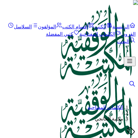
الرئيسية
الكتب
أقسام الكتب
المؤلفون
السلاسل
القرون
الكلمات المفتاحية
كتبي المفضلة
البحث
الكلمات المفتاحية
/
مكتبة الخانجي