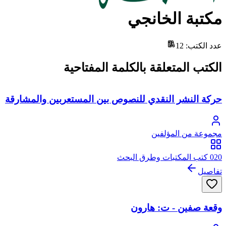
مكتبة الخانجي
عدد الكتب
:
12
الكتب المتعلقة بالكلمة المفتاحية
حركة النشر النقدي للنصوص بين المستعربين والمشارقة
مجموعة من المؤلفين
020 كتب المكتبات وطرق البحث
تفاصيل
وقعة صفين - ت: هارون