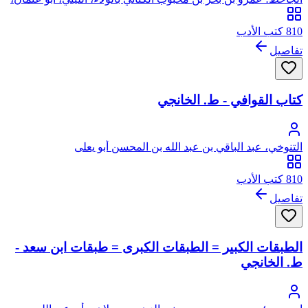
الشهير بالجاحظ
810 كتب الأدب
تفاصيل
كتاب القوافي - ط. الخانجي
التنوخي، عبد الباقي بن عبد الله بن المحسن أبو يعلى
810 كتب الأدب
تفاصيل
الطبقات الكبير = الطبقات الكبرى = طبقات ابن سعد -
ط. الخانجي