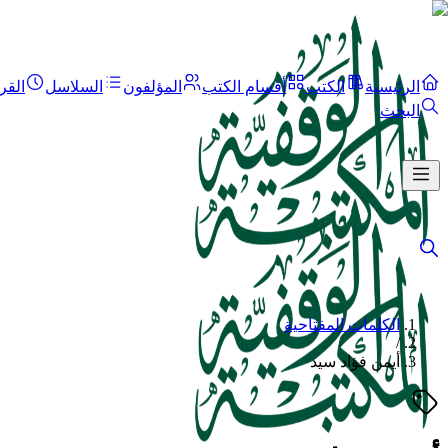
الرئيسية
الكتب
أقسام الكتب
المؤلفون
السلاسل
القر
البحث
الكلمات المفتاحية
/
أيمن فؤاد سيد