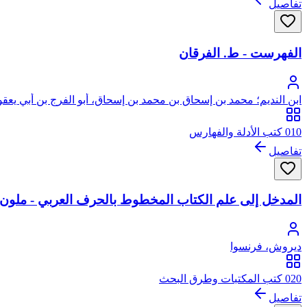
تفاصيل
الفهرست - ط. الفرقان
ابن النديم؛ محمد بن إسحاق بن محمد بن إسحاق، أبو الفرج بن أبي يعقو
010 كتب الأدلة والفهارس
تفاصيل
المدخل إلى علم الكتاب المخطوط بالحرف العربي - ملون
ديروش، فرنسوا
020 كتب المكتبات وطرق البحث
تفاصيل