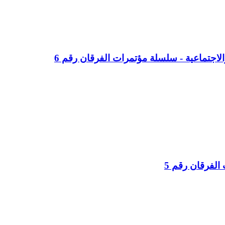
لاجتماعية - سلسلة مؤتمرات الفرقان رقم 6
لفرقان رقم 5