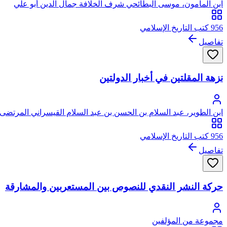
ابن المأمون، موسى البطائحي شرف الخلافة جمال الدين أبو علي
956 كتب التاريخ الإسلامي
تفاصيل
نزهة المقلتين في أخبار الدولتين
ابن الطوير، عبد السلام بن الحسن بن عبد السلام القيسراني المرتضى 
956 كتب التاريخ الإسلامي
تفاصيل
حركة النشر النقدي للنصوص بين المستعربين والمشارقة
مجموعة من المؤلفين