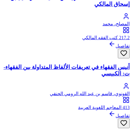
إسحاق المالكي
المصلح، محمد
217.2 كتب الفقه المالكي
تفاصيل
أنيس الفقهاء في تعريفات الألفاظ المتداولة بين الفقهاء-
ت: الكبيسي
القونوي، قاسم بن عبد الله الرومي الحنفي
413 المعاجم اللغوية العربية
تفاصيل