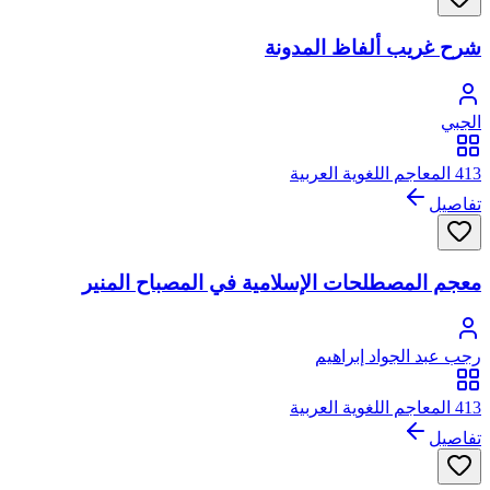
شرح غريب ألفاظ المدونة
الجبي
413 المعاجم اللغوية العربية
تفاصيل
معجم المصطلحات الإسلامية في المصباح المنير
رجب عبد الجواد إبراهيم
413 المعاجم اللغوية العربية
تفاصيل