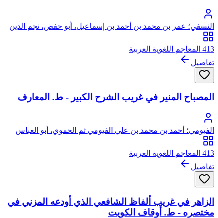
النسفي؛ عمر بن محمد بن أحمد بن إسماعيل، أبو حفص، نجم الدين
النسفي
413 المعاجم اللغوية العربية
تفاصيل
المصباح المنير في غريب الشرح الكبير - ط. المعارف
الفيومي؛ أحمد بن محمد بن علي الفيومي ثم الحموي، أبو العباس
413 المعاجم اللغوية العربية
تفاصيل
الزاهر في غريب ألفاظ الشافعي الذي أودعه المزني في
مختصره - ط. أوقاف الكويت