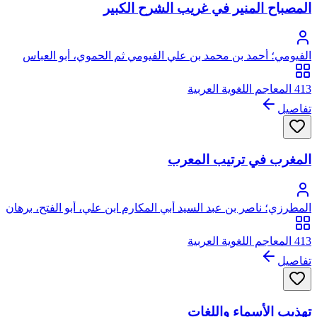
المصباح المنير في غريب الشرح الكبير
الفيومي؛ أحمد بن محمد بن علي الفيومي ثم الحموي، أبو العباس
413 المعاجم اللغوية العربية
تفاصيل
المغرب في ترتيب المعرب
المطرزي؛ ناصر بن عبد السيد أبي المكارم ابن علي، أبو الفتح، برهان
الدين الخوارزمي المطرزي
413 المعاجم اللغوية العربية
تفاصيل
تهذيب الأسماء واللغات