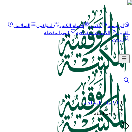
الرئيسية
الكتب
أقسام الكتب
المؤلفون
السلاسل
القرون
الكلمات المفتاحية
كتبي المفضلة
البحث
الكلمات المفتاحية
/
معاجم الفقه