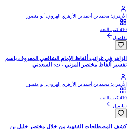
الأزهري؛ محمد بن أحمد بن الأزهري الهروي، أبو منصور
410 كتب اللغة
تفاصيل
الزاهر في غرائب ألفاظ الإمام الشافعي المعروف باسم
تفسير ألفاظ مختصر المزني - ت: السعدني
الأزهري؛ محمد بن أحمد بن الأزهري الهروي، أبو منصور
410 كتب اللغة
تفاصيل
كشف المصطلحات الفقهية من خلال مختصر خليل بن