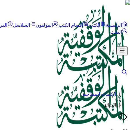
الرئيسية
الكتب
أقسام الكتب
المؤلفون
السلاسل
القر
البحث
الكلمات المفتاحية
/
الجنائز