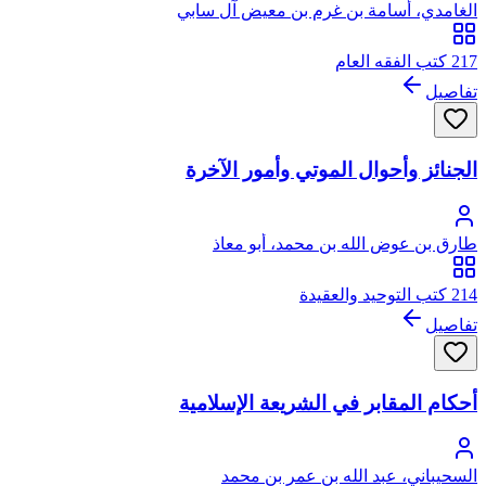
الغامدي، أسامة بن غرم بن معيض آل سابي
217 كتب الفقه العام
تفاصيل
الجنائز وأحوال الموتي وأمور الآخرة
طارق بن عوض الله بن محمد، أبو معاذ
214 كتب التوحيد والعقيدة
تفاصيل
أحكام المقابر في الشريعة الإسلامية
السحيباني، عبد الله بن عمر بن محمد