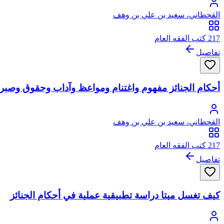
القحطاني، سعيد بن علي بن وهف
217 كتب الفقه العام
تفاصيل
أحكام الجنائز مفهوم واغتنام ومواعظ وآداب وحقوق وصبر
القحطاني، سعيد بن علي بن وهف
217 كتب الفقه العام
تفاصيل
كيف تغسل ميتا دراسة تطبيقية عملية في أحكام الجنائز