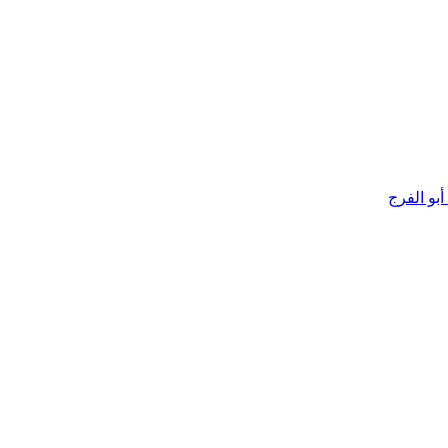
بو الفرج