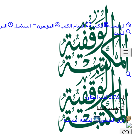
الرئيسية
الكتب
أقسام الكتب
المؤلفون
السلاسل
القر
البحث
217.9 كتب الفتاوى
/
تعظيم الفتيا
الرق المنشور
المكتبة الشاملة