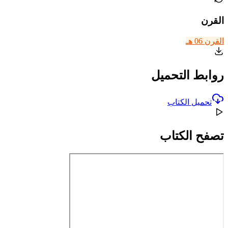
القرن
القرن 06 هـ
روابط التحميل
تحميل الكتاب
تصفح الكتاب