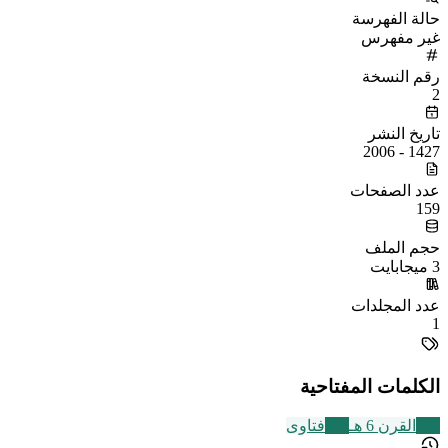
حالة الفهرسة
غير مفهرس
رقم النسخة
2
تاريخ النشر
1427 - 2006
عدد الصفحات
159
حجم الملف
3 ميجابايت
عدد المجلدات
1
الكلمات المفتاحية
325
القرن 6 هـ
177
فتاوى