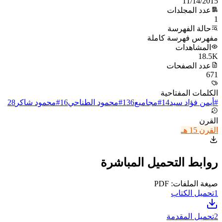
11/14/2015
عدد المجلدات
1
حالة الفهرسة
مفهرس فهرسة كاملة
المشاهدات
18.5K
عدد الصفحات
671
الكلمات المفتاحية
#
أيمن فؤاد سيد
14
#
مجاميع
136
#
محمود الطناحي
16
#
محمود شاكر
28
القرن
القرن 15 هـ
روابط التحميل المباشرة
صيغة الملفات: PDF
1
تحميل الكتاب
2
تحميل المقدمة