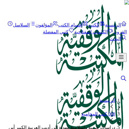
الرئيسية
الكتب
أقسام الكتب
المؤلفون
السلاسل
القرون
الكلمات المفتاحية
كتبي المفضلة
البحث
الرئيسية
008 كتب المجاميع
دراسات عربية وإسلامية مهداة إلى أديب العربية الكبير أبي