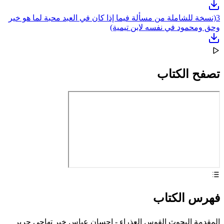
3
(نسخة للشاملة من مسألة فيما إذا كان في العبد محبة لما هو خير
وحق ومحمود في نفسه لابن تيمية)
تصفح الكتاب
فهرس الكتاب
المقدمة البحوث القوس العذراء - إحسان عباس خبر تهاجي جرير