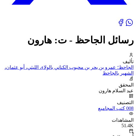
رسائل الجاحظ - ت: هارون
تأليف
الجاحظ؛ عمرو بن بحر بن محبوب الكناني بالولاء، الليثي، أبو عثمان،
الشهير بالجاحظ
المحقق
عبد السلام هارون
التصنيف
008 كتب المجاميع
المشاهدات
51.4K