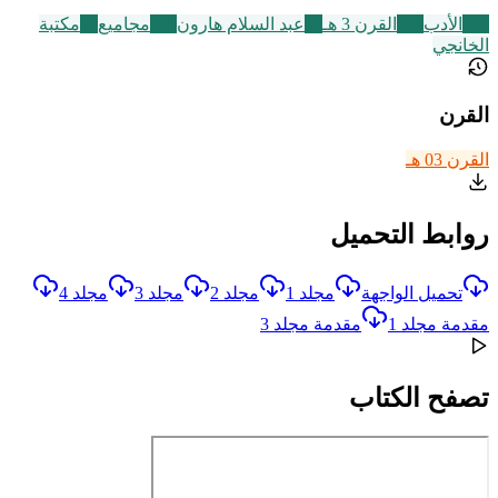
356
الأدب
366
القرن 3 هـ
31
عبد السلام هارون
136
مجاميع
12
مكتبة
الخانجي
القرن
القرن 03 هـ
روابط التحميل
تحميل الواجهة
مجلد 1
مجلد 2
مجلد 3
مجلد 4
مقدمة مجلد 1
مقدمة مجلد 3
تصفح الكتاب