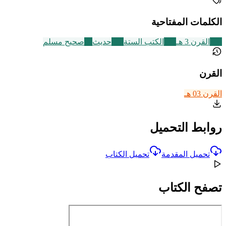
الكلمات المفتاحية
366
القرن 3 هـ
141
الكتب الستة
112
حديث
14
صحيح مسلم
القرن
القرن 03 هـ
روابط التحميل
تحميل المقدمة
تحميل الكتاب
تصفح الكتاب