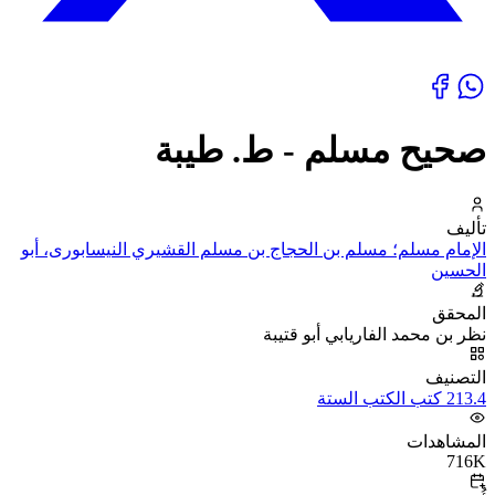
صحيح مسلم - ط. طيبة
تأليف
الإمام مسلم؛ مسلم بن الحجاج بن مسلم القشيري النيسابورى، أبو
الحسين
المحقق
نظر بن محمد الفاريابي أبو قتيبة
التصنيف
213.4 كتب الكتب الستة
المشاهدات
716K