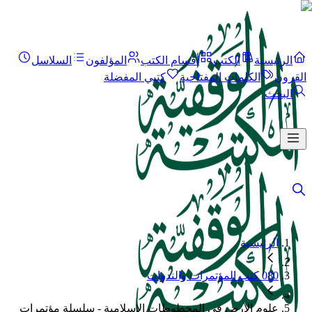
الرئيسية
الكتب
أقسام الكتب
المؤلفون
السلاسل
القرون
الكلمات المفتاحية
كتبي المفضلة
البحث
الرئيسية
080 كتب المؤتمرات والندوات
علوم الأرض في المخطوطات الإسلامية - سلسلة مؤتمرات