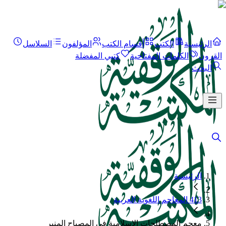
الرئيسية
الكتب
أقسام الكتب
المؤلفون
السلاسل
القرون
الكلمات المفتاحية
كتبي المفضلة
البحث
الرئيسية
413 المعاجم اللغوية العربية
معجم المصطلحات الإسلامية في المصباح المنير