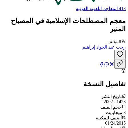
413 المعاجم اللغوية العربية
معجم المصطلحات الإسلامية في المصباح
المنير
المؤلف
رجب عبد الجواد إبراهيم
تفاصيل النسخة
تاريخ النشر
1423 - 2002
حجم الملف
8 ميجابايت
أُضيف للمكتبة
01/24/2015