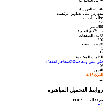
عدد المجلدات
1
حالة الفهرسة
مفهرس على العناوين الرئيسية
المشاهدات
35.4K
الناشر
دار الآفاق العربية
عدد الصفحات
320
رقم النسخة
1
الكلمات المفتاحية
#
قواميس ومعاجم
236
#
معاجم الفقه
24
القرن
القرن 15 هـ
روابط التحميل المباشرة
صيغة الملفات: PDF
1
تحميل