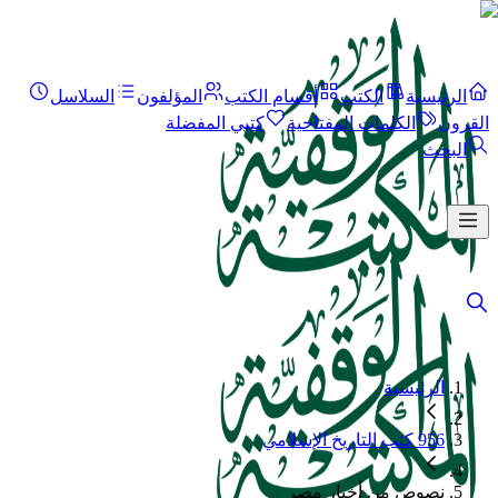
الرئيسية
الكتب
أقسام الكتب
المؤلفون
السلاسل
القرون
الكلمات المفتاحية
كتبي المفضلة
البحث
الرئيسية
956 كتب التاريخ الإسلامي
نصوص من أخبار مصر