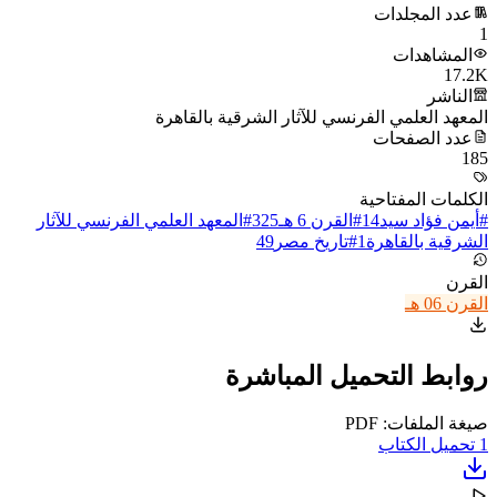
عدد المجلدات
1
المشاهدات
17.2K
الناشر
المعهد العلمي الفرنسي للآثار الشرقية بالقاهرة
عدد الصفحات
185
الكلمات المفتاحية
#
أيمن فؤاد سيد
14
#
القرن 6 هـ
325
#
المعهد العلمي الفرنسي للآثار
الشرقية بالقاهرة
1
#
تاريخ مصر
49
القرن
القرن 06 هـ
روابط التحميل المباشرة
صيغة الملفات: PDF
1
تحميل الكتاب