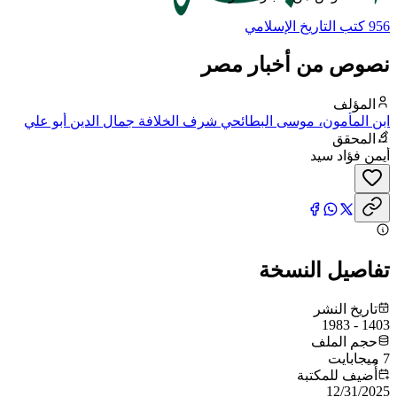
956 كتب التاريخ الإسلامي
نصوص من أخبار مصر
المؤلف
ابن المأمون، موسى البطائحي شرف الخلافة جمال الدين أبو علي
المحقق
أيمن فؤاد سيد
تفاصيل النسخة
تاريخ النشر
1403 - 1983
حجم الملف
7 ميجابايت
أُضيف للمكتبة
12/31/2025